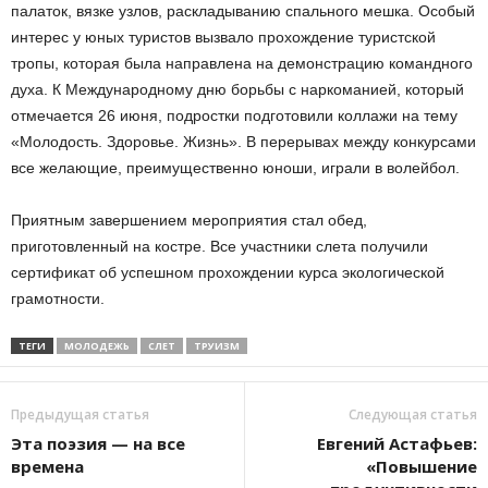
палаток, вязке узлов, раскладыванию спального мешка. Особый
интерес у юных туристов вызвало прохождение туристской
тропы, которая была направлена на демонстрацию командного
духа. К Международному дню борьбы с наркоманией, который
отмечается 26 июня, подростки подготовили коллажи на тему
«Молодость. Здоровье. Жизнь». В перерывах между конкурсами
все желающие, преимущественно юноши, играли в волейбол.
Приятным завершением мероприятия стал обед,
приготовленный на костре. Все участники слета получили
сертификат об успешном прохождении курса экологической
грамотности.
ТЕГИ
МОЛОДЕЖЬ
СЛЕТ
ТРУИЗМ
Предыдущая статья
Следующая статья
Эта поэзия — на все
Евгений Астафьев:
времена
«Повышение