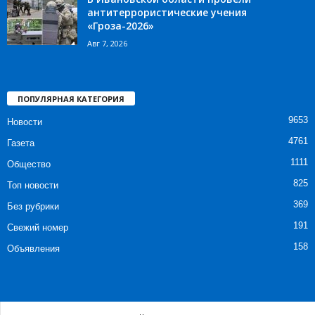
антитеррористические учения
«Гроза-2026»
Авг 7, 2026
ПОПУЛЯРНАЯ КАТЕГОРИЯ
9653
Новости
4761
Газета
1111
Общество
825
Топ новости
369
Без рубрики
191
Свежий номер
158
Объявления