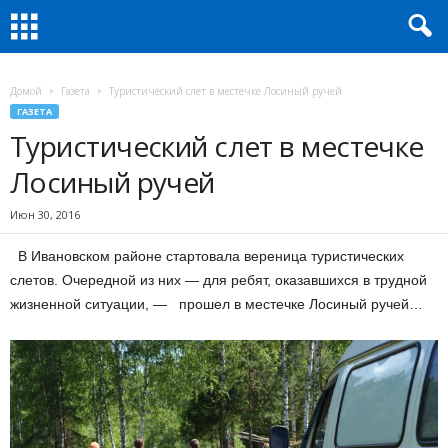
Домой
Газета
Туристический слет в местечке Лосиный ручей
ГАЗЕТА
Туристический слет в местечке
Лосиный ручей
Июн 30, 2016
В Ивановском районе стартовала вереница туристических
слетов. Очередной из них — для ребят, оказавшихся в трудной
жизненной ситуации, — прошел в местечке Лосиный ручей…