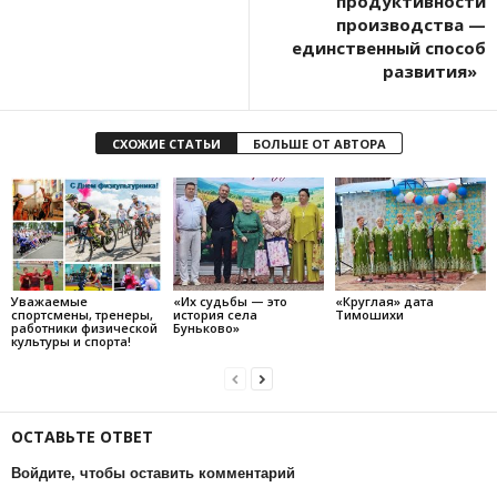
продуктивности
производства —
единственный способ
развития»
СХОЖИЕ СТАТЬИ
БОЛЬШЕ ОТ АВТОРА
Уважаемые
«Их судьбы — это
«Круглая» дата
спортсмены, тренеры,
история села
Тимошихи
работники физической
Буньково»
культуры и спорта!
ОСТАВЬТЕ ОТВЕТ
Войдите, чтобы оставить комментарий