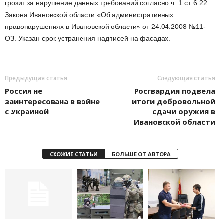
грозит за нарушение данных требований согласно ч. 1 ст. 6.22
Закона Ивановской области «Об административных
правонарушениях в Ивановской области» от 24.04.2008 №11-
ОЗ. Указан срок устранения надписей на фасадах.
Предыдущая статья
Следующая статья
Россия не
Росгвардия подвела
заинтересована в войне
итоги добровольной
с Украиной
сдачи оружия в
Ивановской области
СХОЖИЕ СТАТЬИ
БОЛЬШЕ ОТ АВТОРА