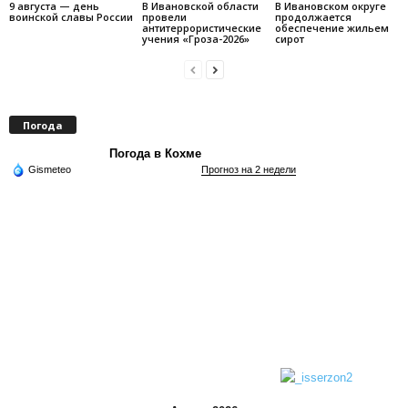
9 августа — день
В Ивановской области
В Ивановском округе
воинской славы России
провели
продолжается
антитеррористические
обеспечение жильем
учения «Гроза-2026»
сирот
Погода
Погода в Кохме
Gismeteo
Прогноз на 2 недели