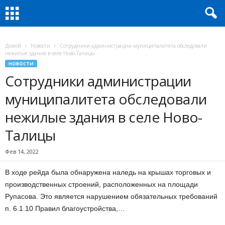
Домой
Новости
Сотрудники администрации муниципалитета обследовали
нежилые здания в селе Ново-Талицы
НОВОСТИ
Сотрудники администрации
муниципалитета обследовали
нежилые здания в селе Ново-
Талицы
Фев 14, 2022
В ходе рейда была обнаружена наледь на крышах торговых и
производственных строений, расположенных на площади
Рупасова. Это является нарушением обязательных требований
п. 6.1.10 Правил благоустройства,…