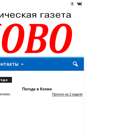
ОНТАКТЫ
года
Погода в Кохме
smeteo
Прогноз на 2 недели