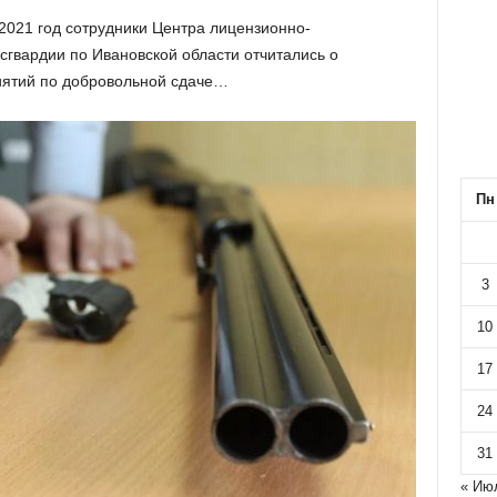
2021 год сотрудники Центра лицензионно-
гвардии по Ивановской области отчитались о
иятий по добровольной сдаче…
Пн
3
10
17
24
31
« Ию