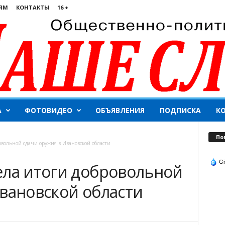
ЯМ
КОНТАКТЫ
16 +
А
ФОТОВИДЕО
ОБЪЯВЛЕНИЯ
ПОДПИСКА
К
По
овольной сдачи оружия в Ивановской области
Gi
ела итоги добровольной
Ивановской области