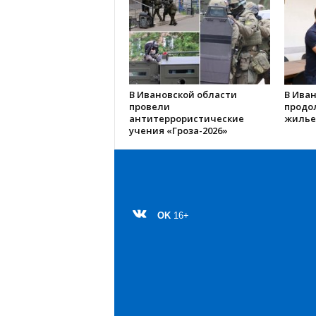
В Ивановской области
В Иван
провели
продо
антитеррористические
жилье
учения «Гроза-2026»
OK
16+