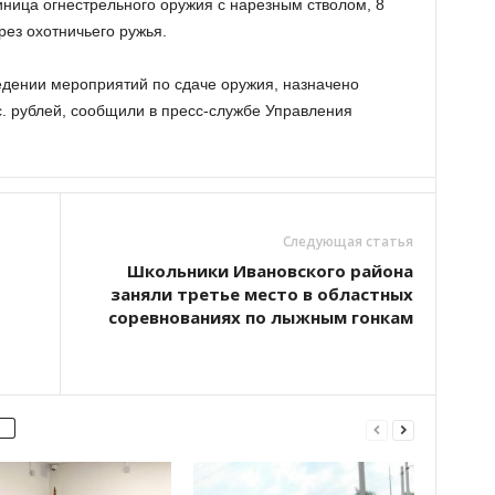
диница огнестрельного оружия с нарезным стволом, 8
рез охотничьего ружья.
дении мероприятий по сдаче оружия, назначено
. рублей, сообщили в пресс-службе Управления
Следующая статья
Школьники Ивановского района
заняли третье место в областных
соревнованиях по лыжным гонкам