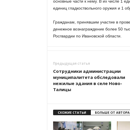
основные части к нему. В их числе 1 е
единиц гладкоствольного оружия и 1 об
Гражданам, принявшим участие в прове
денежное вознаграждение более 50 тыс
Росгвардии по Ивановской области.
Предыдущая статья
Сотрудники администрации
муниципалитета обследовали
нежилые здания в селе Ново-
Талицы
СХОЖИЕ СТАТЬИ
БОЛЬШЕ ОТ АВТОРА