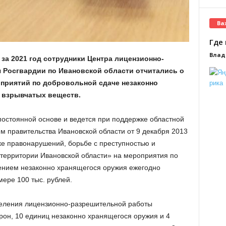
Ва
Где 
Влад
за 2021 год сотрудники Центра лицензионно-
 Росгвардии по Ивановской области отчитались о
приятий по добровольной сдаче незаконно
 взрывчатых веществ.
постоянной основе и ведется при поддержке областной
ем правительства Ивановской области от 9 декабря 2013
е правонарушений, борьбе с преступностью и
территории Ивановской области» на мероприятия по
ением незаконно хранящегося оружия ежегодно
ере 100 тыс. рублей.
еления лицензионно-разрешительной работы
рон, 10 единиц незаконно хранящегося оружия и 4