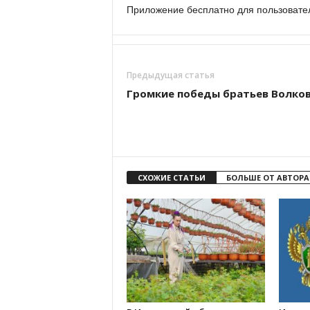
Приложение бесплатно для пользователе
Предыдущая статья
Громкие победы братьев Волко
СХОЖИЕ СТАТЬИ
БОЛЬШЕ ОТ АВТОРА