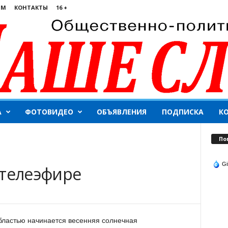
ЯМ
КОНТАКТЫ
16 +
А
ФОТОВИДЕО
ОБЪЯВЛЕНИЯ
ПОДПИСКА
К
По
Gi
 телеэфире
бластью начинается весенняя солнечная