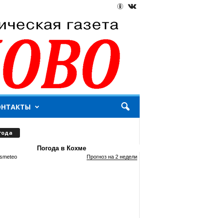
ОНТАКТЫ
года
Погода в Кохме
smeteo
Прогноз на 2 недели