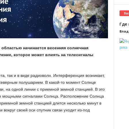
Ва
Где 
Влад
й областью начинается весенняя солнечная
ление, которое может влиять на телесигналы
ета, так и в виде радиоволн. Интерференция возникает,
 Северным полушарием. В какой-то момент Солнце
зи, на одной линии с приемной земной станцией. В это
ее мощными сигналами Солнца. Расположение Солнца
приемной земной станцией длится несколько минут в
 вокруг своей оси спутник связи уходит из-под