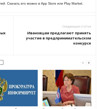
й. Скачать его можно в App Store или Play Market.
Следующая статья
вых
Ивановцам предлагают принять
участие в предпринимательском
конкурсе