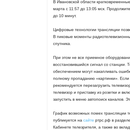
В Ивановской области кратковременные
марта с 11:57 до 13:05 мск. Продолжит
до 10 минут.
Цифровые технологии трансляции позв
В пиковые моменты радиотелевизионные
спутника.
При этом не все приемное оборудован
восстановившийся сигнал со станции. 
обеспечением могут накапливать ошибк
полному пропаданию «картинки». Если 
рекомендуется перезагрузить телевизор
телевизор и приставку из розетки и вкл
запустить в меню автопоиск каналов. Э
График возможных помех трансляции те
публикуется на
сайте
ртрс.рф в раздел
Кабинете телезрителя, а также во вкл