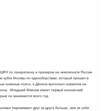
 ЦФО по панкратиону и призером на чемпионате России
ли кубок Москвы по единоборствам, который прошел в
ые кожаные пояса, а Данила выполнил норматив на
атиону. Младший Максим имеет первый юношеский
орым он занимается всего год.
ыновья переживают друг за друга больше, чем за себя.