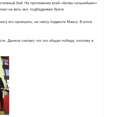
сложный бой. На протяжении всей «битвы сильнейших»
чал на весь зал, подбадривая брата.
огу его проиграть, не смогу подвести Макса. В итоге
те. Данила считает, что это общая победа, поэтому и