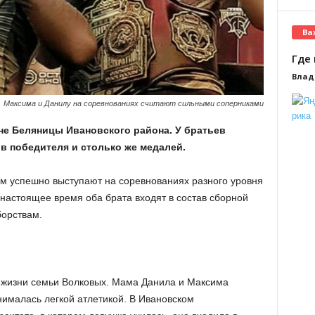
Ва
Где 
Влад
Максима и Данилу на соревнованиях считают сильными соперниками
е Беляницы Ивановского района. У братьев
в победителя и столько же медалей.
им успешно выступают на соревнованиях разного уровня
в настоящее время оба брата входят в состав сборной
борствам.
 жизни семьи Волковых. Мама Данила и Максима
нималась легкой атлетикой. В Ивановском