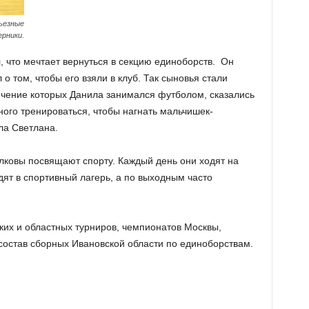
ьезные
ерники.
, что мечтает вернуться в секцию единоборств. Он
о том, чтобы его взяли в клуб. Так сыновья стали
течение которых Данила занимался футболом, сказались
ого тренироваться, чтобы нагнать мальчишек-
ла Светлана.
лковы посвящают спорту. Каждый день они ходят на
ят в спортивный лагерь, а по выходным часто
их и областных турниров, чемпионатов Москвы,
 состав сборных Ивановской области по единоборствам.