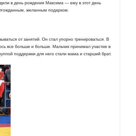
дили в день рождения Максима — ему в этот день
долгожданным, желанным подарком.
ываться от занятий. Он стал упорно тренироваться. В
ось все больше и больше. Мальчик принимал участие в
руппой поддержки для него стали мама и старший брат.