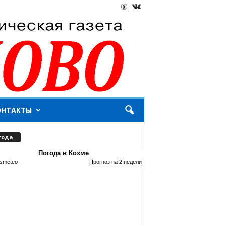
ОНТАКТЫ
года
Погода в Кохме
smeteo
Прогноз на 2 недели