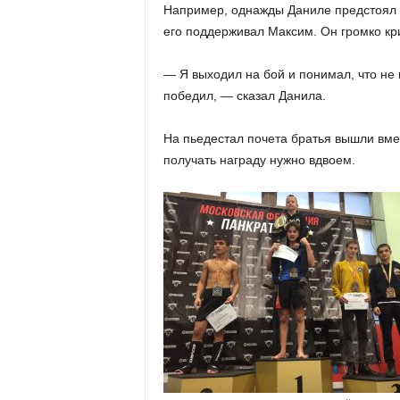
Например, однажды Даниле предстоял 
его поддерживал Максим. Он громко кри
— Я выходил на бой и понимал, что не м
победил, — сказал Данила.
На пьедестал почета братья вышли вмес
получать награду нужно вдвоем.