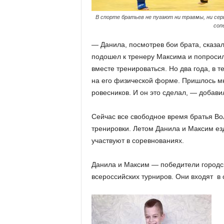
В спорте братьев не пугают ни травмы, ни сер
соп
— Данила, посмотрев бои брата, сказал
подошел к тренеру Максима и попросил 
вместе тренироваться. Но два года, в 
на его физической форме. Пришлось мн
ровесников. И он это сделал, — добави
Сейчас все свободное время братья Во
тренировки. Летом Данила и Максим езд
участвуют в соревнованиях.
Данила и Максим — победители городск
всероссийских турниров. Они входят в