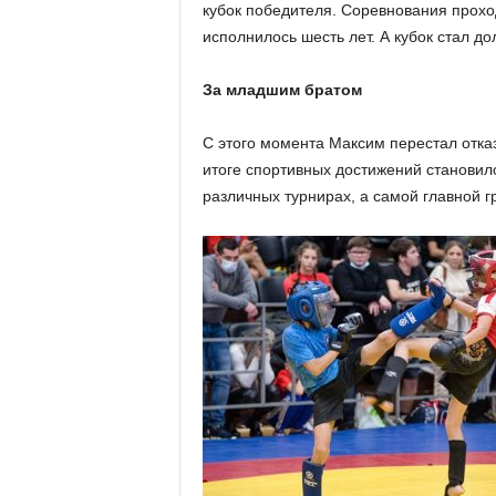
кубок победителя. Соревнования прохо
исполнилось шесть лет. А кубок стал 
За младшим братом
С этого момента Максим перестал отказ
итоге спортивных достижений становил
различных турнирах, а самой главной г