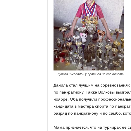
Кубков и медалей у братьев не сосчитать
Данила стал лучшим на соревнованиях
по панкратиону. Также Волковы выигра
ноябре. Оба получили профессиональн
кандидата в мастера спорта по панкр
разряд по панкратиону и по самбо, кот
Мама признается, что на турнирах ее с