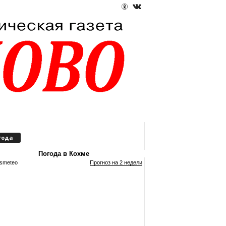
года
Погода в Кохме
smeteo
Прогноз на 2 недели