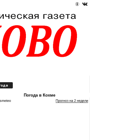
года
Погода в Кохме
smeteo
Прогноз на 2 недели