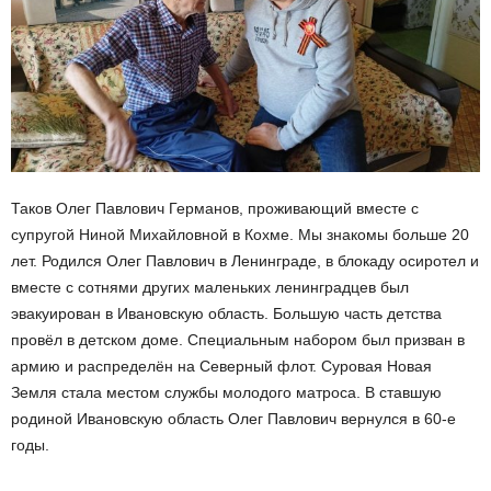
Таков Олег Павлович Германов, проживающий вместе с
супругой Ниной Михайловной в Кохме. Мы знакомы больше 20
лет. Родился Олег Павлович в Ленинграде, в блокаду осиротел и
вместе с сотнями других маленьких ленинградцев был
эвакуирован в Ивановскую область. Большую часть детства
провёл в детском доме. Специальным набором был призван в
армию и распределён на Северный флот. Суровая Новая
Земля стала местом службы молодого матроса. В ставшую
родиной Ивановскую область Олег Павлович вернулся в 60-е
годы.