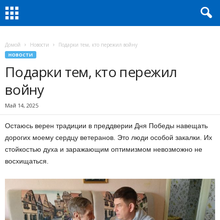
Домой
Новости
Подарки тем, кто пережил войну
НОВОСТИ
Подарки тем, кто пережил
войну
Май 14, 2025
Остаюсь верен традиции в преддверии Дня Победы навещать
дорогих моему сердцу ветеранов. Это люди особой закалки. Их
стойкостью духа и заражающим оптимизмом невозможно не
восхищаться.