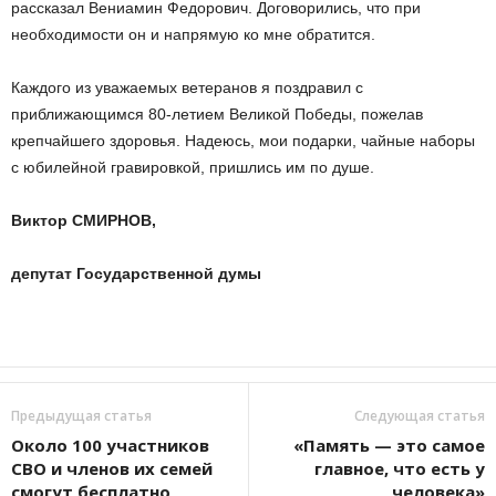
рассказал Вениамин Федорович. Договорились, что при
необходимости он и напрямую ко мне обратится.
Каждого из уважаемых ветеранов я поздравил с
приближающимся 80-летием Великой Победы, пожелав
крепчайшего здоровья. Надеюсь, мои подарки, чайные наборы
с юбилейной гравировкой, пришлись им по душе.
Виктор СМИРНОВ,
депутат Государственной думы
Предыдущая статья
Следующая статья
Около 100 участников
«Память — это самое
СВО и членов их семей
главное, что есть у
смогут бесплатно
человека»