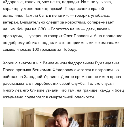
«Здоровье, конечно, уже не то, подводит. Но я не унываю,
характер у меня ленинградский! Предписания врачей
выполняю. Нам ли быть в печали», — говорит, улыбаясь,
ветеран. Внимательно следит за новостями, сопереживает
нашим бойцам на СВО. «Богатство наше — дети, внуки и
правнуки», — уверенно говорит Олег Павлович. А на прощание
по доброму обычаю подняли с гостеприимными кохомчанами
символические 100 граммов за Победу.
Хорошо знаком я и с Вениамином Федоровичем Румянцевым.
После призыва Вениамин Фёдорович оказался в пограничных
войсках на Западной Украине. Долгое время он не имел права
рассказывать о подробностях своей службы. Только спустя
много лет, его близкие узнали, что там, на границе, каждый боец
ежедневно подвергался смертельной опасности.