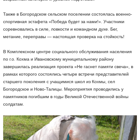
Также в Богородском сельском поселении состоялась военно-
спортивная эстафета «Победа будет за нами!». Участники
соревновались в силе, ловкости и командном духе. Бег,
метание, переправы — настоящая проверка на стойкость!
В Комплексном центре социального обслуживания населения
по г.о. Кохма и Ивановскому муниципальному району
завершилась реализация проекта «Не гаснет памяти свеча», в
рамках которого состоялись четыре встречи представителей
старшего поколения с учащимися школ из Кохмы, сел
Богородское и Ново-Талицы. Мероприятия проводились у
памятников погибшим в годы Великой Отечественной войны
солдатам.