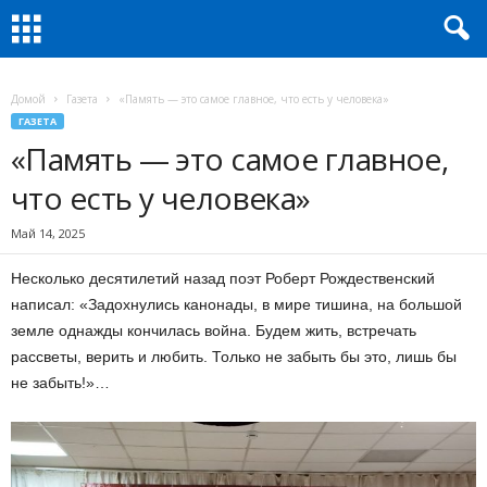
Домой
Газета
«Память — это самое главное, что есть у человека»
ГАЗЕТА
«Память — это самое главное,
что есть у человека»
Май 14, 2025
Несколько десятилетий назад поэт Роберт Рождественский
написал: «Задохнулись канонады, в мире тишина, на большой
земле однажды кончилась война. Будем жить, встречать
рассветы, верить и любить. Только не забыть бы это, лишь бы
не забыть!»…