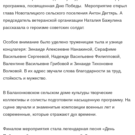
программа, посвященная Дню Победы. Мероприятие открыл
глава Новоталицкого сельского поселения Антон Дегтярь. А
председатель ветеранской организации Наталия Бажулина
рассказала о героизме советских солдат.
Особое внимание было уделено труженицам тыла и узнице
концлагеря: Зинаиде Алексеевне Нанакиной, Серафиме
Васильевне Сергеевой, Надежде Васильевне Филипповой,
Валентине Васильевне Грибовой и Зинаиде Тихоновне
Волковой. В их адрес звучали слова благодарности за труд,
стойкость и мужество.
В Балахонковском сельском доме культуры творческие
коллективы и солисты подготовили насыщенную программу. На
сцене звучали и знаменитые композиции военных лет и
современные, которые отражают дух времени.
Финалом мероприятия стала легендарная песня «День