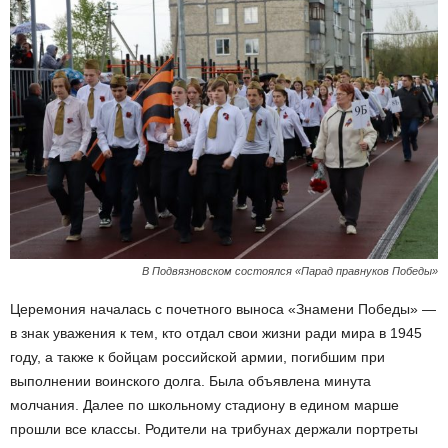
В Подвязновском состоялся «Парад правнуков Победы»
Церемония началась с почетного выноса «Знамени Победы» —
в знак уважения к тем, кто отдал свои жизни ради мира в 1945
году, а также к бойцам российской армии, погибшим при
выполнении воинского долга. Была объявлена минута
молчания. Далее по школьному стадиону в едином марше
прошли все классы. Родители на трибунах держали портреты