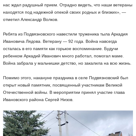
нас ждал радушный прием. Отрадно видеть, что наши ветераны
находятся под надежной опекой своих родных и близких», —
отметил Александр Волков.
Ребята из Подвязновского навестили труженика тыла Аркадия
Ивановича Лядова. Ветерану — 92 года. Война навсегда
осталась в его памяти как горькое воспоминание. Будучи
ребенком Аркадий Иванович много работал, помогал маме.
Война забрала у мальчишки детство, но закалила на всю жизнь.
Помимо этого, накануне праздника в селе Подвязновский был
открыт новый памятник, посвященный участникам Великой
Отечественной войны. В мероприятии принял участие глава
Ивановского района Сергей Низов.