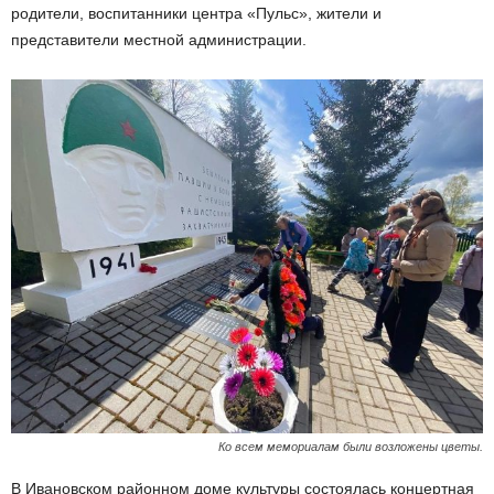
родители, воспитанники центра «Пульс», жители и
представители местной администрации.
Ко всем мемориалам были возложены цветы.
В Ивановском районном доме культуры состоялась концертная