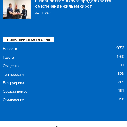
В Ивановском округе продолжается
обеспечение жильем сирот
Авг 7, 2026
ПОПУЛЯРНАЯ КАТЕГОРИЯ
9653
Новости
4760
Газета
1111
Общество
825
Топ новости
369
Без рубрики
191
Свежий номер
158
Объявления