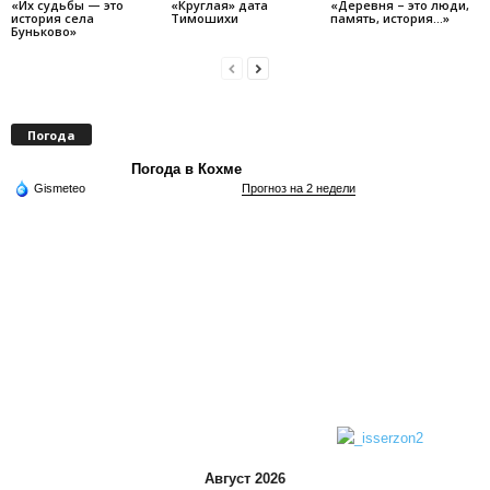
«Их судьбы — это
«Круглая» дата
«Деревня – это люди,
история села
Тимошихи
память, история…»
Буньково»
Погода
Погода в Кохме
Gismeteo
Прогноз на 2 недели
Август 2026