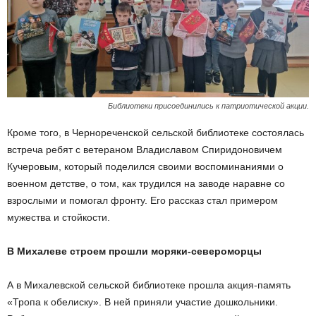
Библиотеки присоединились к патриотической акции.
Кроме того, в Чернореченской сельской библиотеке состоялась
встреча ребят с ветераном Владиславом Спиридоновичем
Кучеровым, который поделился своими воспоминаниями о
военном детстве, о том, как трудился на заводе наравне со
взрослыми и помогал фронту. Его рассказ стал примером
мужества и стойкости.
В Михалеве строем прошли моряки-североморцы
А в Михалевской сельской библиотеке прошла акция-память
«Тропа к обелиску». В ней приняли участие дошкольники.