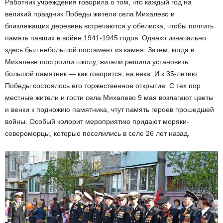
Работник учреждения говорила о том, что каждый год на
великий праздник Победы жители села Михалево и
близлежащих деревень встречаются у обелиска, чтобы почтить
память павших в войне 1941-1945 годов. Однако изначально
здесь был небольшой постамент из камня. Затем, когда в
Михалеве построили школу, жители решили установить
большой памятник — как говорится, на века. И к 35-летию
Победы состоялось его торжественное открытие. С тех пор
местные жители и гости села Михалево 9 мая возлагают цветы
и венки к подножию памятника, чтут память героев прошедшей
войны. Особый колорит мероприятию придают моряки-
североморцы, которые поселились в селе 26 лет назад.