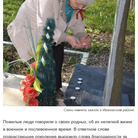
Свечи памяти зажгли в Ивановском районе.
Пожилые люди говорили о своих родных, об их нелегкой жизни
в военное и послевоенное время. В ответном слове
подрастающее поколение выразило слова благодарности за