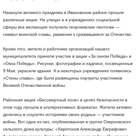
Накануне великого праздника в Ивановском районе прошли
различные акции. На улицах и в учреждениях социальной
сферы все желающие получили георгиевские ленточки —
символ воинской славы, уважения к сражавшимся за Отечество.
Кроме того, жители и работники организаций нашего
муниципалитета приняли участие в акции «За окном Победа» и
«Окна Победы». Рисунки, фотографии и надписи, посвященные
9 Мая, украсили здания. А в некоторых учреждениях появились
«Стены славы», где были размещены портреты участников
Великой Отечественной войны.
Районная акция «Бессмертный полк» в целях безопасности в
этом году прошла в альтернативных форматах. Жители активно
делились в соцсетях историями своих родных — участников
войны. Вот одна из них, опубликованная в группе Озерновского
сельского дома культуры: «Харитонов Александр Евграфович