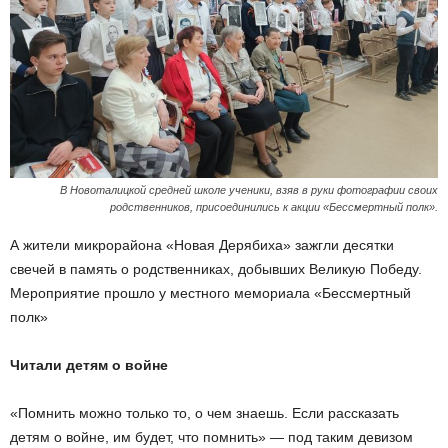
В Новоталицкой средней школе ученики, взяв в руки фотографии своих
родственников, присоединились к акции «Бессмертный полк».
А жители микрорайона «Новая Дерябиха» зажгли десятки
свечей в память о родственниках, добывших Великую Победу.
Мероприятие прошло у местного мемориала «Бессмертный
полк»
Читали детям о войне
«Помнить можно только то, о чем знаешь. Если рассказать
детям о войне, им будет, что помнить» — под таким девизом