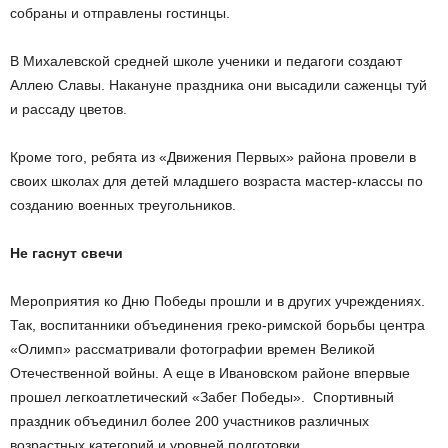
собраны и отправлены гостинцы.
В Михалевской средней школе ученики и педагоги создают
Аллею Славы. Накануне праздника они высадили саженцы туй
и рассаду цветов.
Кроме того, ребята из «Движения Первых» района провели в
своих школах для детей младшего возраста мастер-классы по
созданию военных треугольников.
Не гаснут свечи
Мероприятия ко Дню Победы прошли и в других учреждениях.
Так, воспитанники объединения греко-римской борьбы центра
«Олимп» рассматривали фотографии времен Великой
Отечественной войны. А еще в Ивановском районе впервые
прошел легкоатлетический «Забег Победы». Спортивный
праздник объединил более 200 участников различных
возрастных категорий и уровней подготовки.