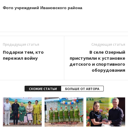
Фото учреждений Ивановского района
Предыдущая статья
Следующая статья
Подарки тем, кто
В селе Озерный
пережил войну
приступили к установке
детского и спортивного
оборудования
СХОЖИЕ СТАТЬИ
БОЛЬШЕ ОТ АВТОРА