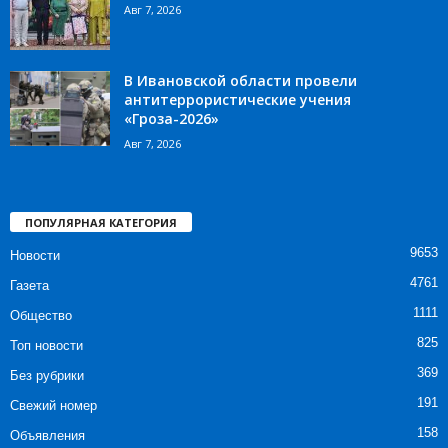
Авг 7, 2026
В Ивановской области провели
антитеррористические учения
«Гроза-2026»
Авг 7, 2026
ПОПУЛЯРНАЯ КАТЕГОРИЯ
9653
Новости
4761
Газета
1111
Общество
825
Топ новости
369
Без рубрики
191
Свежий номер
158
Объявления