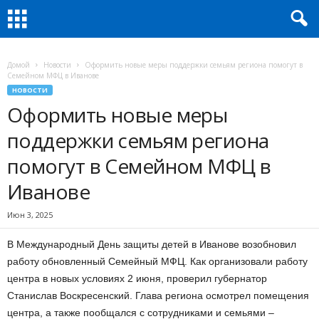
Домой
Новости
Оформить новые меры поддержки семьям региона помогут в
Семейном МФЦ в Иванове
НОВОСТИ
Оформить новые меры
поддержки семьям региона
помогут в Семейном МФЦ в
Иванове
Июн 3, 2025
В Международный День защиты детей в Иванове возобновил
работу обновленный Семейный МФЦ. Как организовали работу
центра в новых условиях 2 июня, проверил губернатор
Станислав Воскресенский. Глава региона осмотрел помещения
центра, а также пообщался с сотрудниками и семьями –