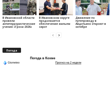
В Ивановской области
В Ивановском округе
Движение по
провели
продолжается
путепроводу в
антитеррористические
обеспечение жильем
Авдотьино откроют в
учения «Гроза-2026»
сирот
октябре
Погода
Погода в Кохме
Gismeteo
Прогноз на 2 недели