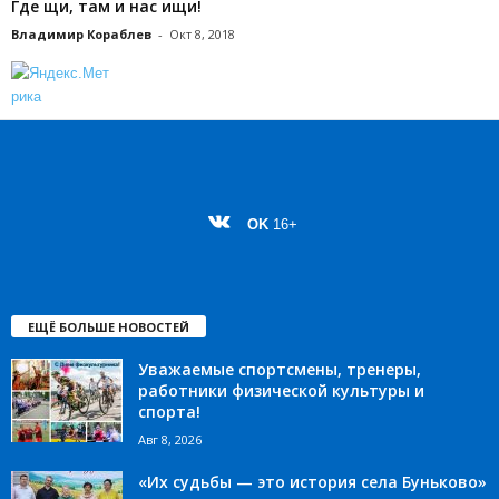
Где щи, там и нас ищи!
Владимир Кораблев
-
Окт 8, 2018
OK
16+
ЕЩЁ БОЛЬШЕ НОВОСТЕЙ
Уважаемые спортсмены, тренеры,
работники физической культуры и
спорта!
Авг 8, 2026
«Их судьбы — это история села Буньково»