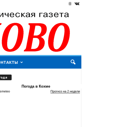
ОНТАКТЫ
года
Погода в Кохме
smeteo
Прогноз на 2 недели