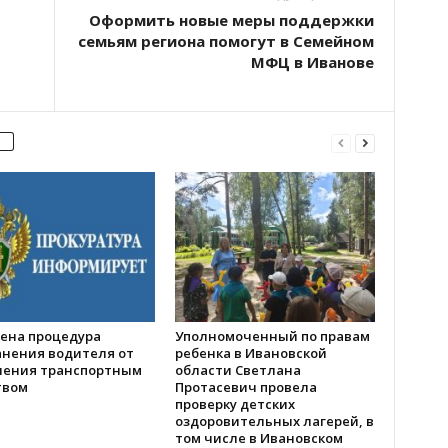
Оформить новые меры поддержки
семьям региона помогут в Семейном
МФЦ в Иванове
ена процедура
Уполномоченный по правам
анения водителя от
ребенка в Ивановской
ления транспортным
области Светлана
твом
Протасевич провела
проверку детских
оздоровительных лагерей, в
том числе в Ивановском