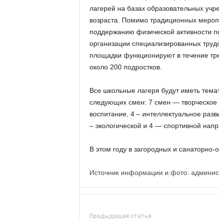
лагерей на базах образовательных учр
возраста. Помимо традиционных меропр
поддержанию физической активности п
организации специализированных трудо
площадки функционируют в течение трех
около 200 подростков.
Все школьные лагеря будут иметь тема
следующих смен: 7 смен — творческое 
воспитание, 4 – интеллектуальное разв
– экологической и 4 — спортивной нап
В этом году в загородных и санаторно-
Источник информации и фото: админис
Предыдущая статья