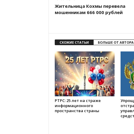
Жительница Кохмы перевела
мошенникам 666 000 рублей
СХОЖИЕ СТАТЬИ
БОЛЬШЕ ОТ АВТОРА
РТРС: 25 лет на страже
Упрощ
информационного
отстр
пространства страны
управ
средс