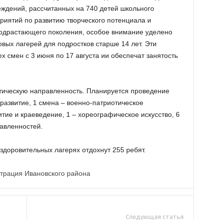
еждений, рассчитанных на 740 детей школьного
иятий по развитию творческого потенциала и
одрастающего поколения, особое внимание уделено
вых лагерей для подростков старше 14 лет. Эти
 смен с 3 июня по 17 августа ии обеспечат занятость
тическую направленность. Планируется проведение
развитие, 1 смена – военно-патриотическое
итие и краеведение, 1 – хореографическое искусство, 6
равленностей.
оздоровительных лагерях отдохнут 255 ребят.
трация Ивановского района
Следующая статья