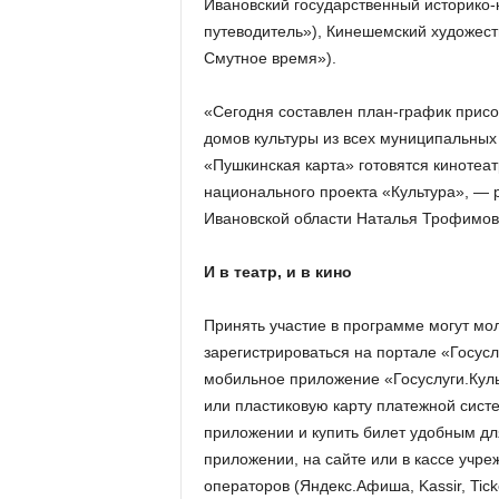
Ивановский государственный историко-
путеводитель»), Кинешемский художест
Смутное время»).
«Сегодня составлен план-график присо
домов культуры из всех муниципальных
«Пушкинская карта» готовятся кинотеа
национального проекта «Культура», — 
Ивановской области Наталья Трофимов
И в театр, и в кино
Принять участие в программе могут мол
зарегистрироваться на портале «Госусл
мобильное приложение «Госуслуги.Куль
или пластиковую карту платежной сис
приложении и купить билет удобным дл
приложении, на сайте или в кассе учре
операторов (Яндекс.Афиша, Kassir, Tick