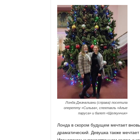
Лонда Джачвлиани (справа) посетила
оперетту «Сильва», спектакль «Алые
паруса» и балет «Щелкунчик»
Лонда в скором будущем мечтает вновь
драматический. Девушка также мечтает