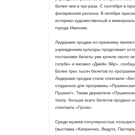
более чем в три раза. С сентября в пр
филармония региона. В октябре присое
историко-художественный и мемориальн
города Иванова.
Лидерами продаж по-прежнему являютс
учреждением культуры продолжает оста
постановки билеты уже купили около ч
голуби» и мюзикл «Джейн Эйр», сообщи
Более трех тысяч билетов по програм
Лидерами продаж стали спектакли «Бел
созданное для программы «Пушкинская
Пушкин!». Также держатели «Пушкински
театр: больше всего билетов продано 
спектакль «Гроза».
Среди музеев популярностью пользуют
(выставка «Каприччио, Ведута, Пастора