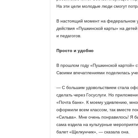
На эти цели молодые люди смогут потр
В настоящий момент на федеральном у
действия «Пушкинской карты» на детей в
и педагогов.
Просто и удобно
В прошлом году «Пушкинской картой» с
Своими впечатлениями поделилась уче
— С большим удовольствием стала офор
сделать через Госуслуги. Но приложени
«Почта банк». К моему удивлению, много
оформили всем классом, так вместе по
«Сильва». Мне очень понравилось! Я б
сама ездила на культурные мероприятия
балет «Щелкунчик», — сказала она.