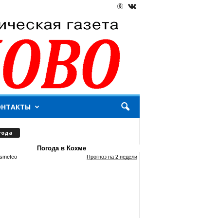
ОНТАКТЫ
года
Погода в Кохме
smeteo
Прогноз на 2 недели