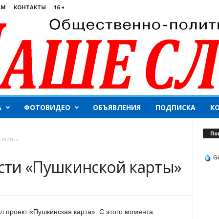
ЯМ
КОНТАКТЫ
16 +
А
ФОТОВИДЕО
ОБЪЯВЛЕНИЯ
ПОДПИСКА
К
По
 карты»
Gi
ти «Пушкинской карты»
ал проект «Пушкинская карта». С этого момента