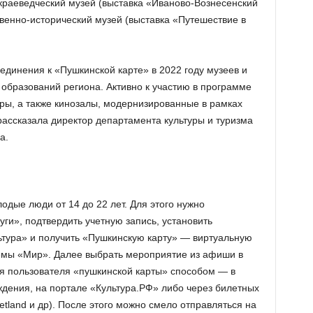
краеведческий музей (выставка «Иваново-Вознесенский
венно-исторический музей (выставка «Путешествие в
единения к «Пушкинской карте» в 2022 году музеев и
 образований региона. Активно к участию в программе
тры, а также кинозалы, модернизированные в рамках
рассказала директор департамента культуры и туризма
а.
одые люди от 14 до 22 лет. Для этого нужно
уги», подтвердить учетную запись, установить
тура» и получить «Пушкинскую карту» — виртуальную
темы «Мир». Далее выбрать мероприятие из афиши в
я пользователя «пушкинской карты» способом — в
ждения, на портале «Культура.РФ» либо через билетных
etland и др). После этого можно смело отправляться на