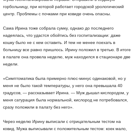
горбольницу, при которой работает городской урологический
центр. Проблемы с почками при ковиде очень опасны.
Сама Ирина тоже собрала сумку, однако до последнего
надеялась, что удастся обойтись без госпитализации: даже
кошку было не с кем оставить. И тем не менее поехать в
больницу все равно пришлось. Ирину положил в третью. В итоге
в палате она провела неделю, муж находился в стационаре две
недели.
«Симптоматика была примерно плюс-минус одинаковой, но у
меня не было такой температуры, у него она превышала 40
градусов, — рассказывает Ирина. — Муж дышал кислородом, у
меня сатурация была нормальной, кислород не потребовался,
сразу положили в палату без него».
Через неделю Ирину выписали с отрицательным тестом на
ковид. Мужа выписывали с положительным тестом: коек мало,