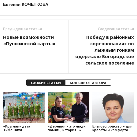
Евгения КОЧЕТКОВА
Предыдущая статья
Следующая статья
Новые возможности
Победу в районных
«Пушкинской карты»
соревнованиях по
лыжным гонкам
одержало Богородское
сельское поселение
СХОЖИЕ СТАТЬИ
БОЛЬШЕ ОТ АВТОРА
«Круглая» дата
«Деревня – это люди,
Благоустройство – для
Тимошихи
память, история…»
красоты и комфорта