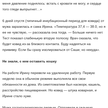
меня давление поднялось: встать с кровати не могу, и сердце
того гляди выпрыгнет…»
6 дней спустя (типичный инкубационный период для ковида) от
мужа заразилась и сама Ирина. «Температура 37,4 — 38.0, но я
ее не чувствую, — рассказала она тогда. — Больше ничего нет.
Тест показал слабенькую вторую полоску. Врач сказала, что
будет ковид из-за близкого контакта. Буду надеяться на
прививку. Если бы сразу изолироваться от Саши, но некуда».
Не знали, с кем оставить кошку
На работе Ирину перевели на удаленную работу. Первую
неделю она в обычном режиме выполняла все свои
обязанности из дома. Из симптоматики был насморк, кашель,
расстройство пищеварения. Но ковид — штука коварная, и
Ирине стало хуже.
Мужа госпитализировали первым. Отправили в седьмую