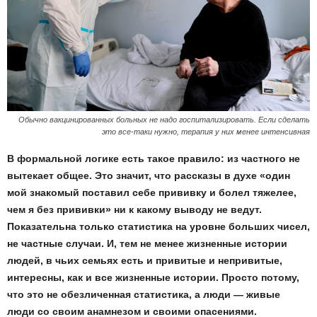
Обычно вакцинированных больных не надо госпитализировать. Если сделать
это все-таки нужно, терапия у них менее интенсивная
В формальной логике есть такое правило: из частного не
вытекает общее. Это значит, что рассказы в духе «один
мой знакомый поставил себе прививку и болел тяжелее,
чем я без прививки» ни к какому выводу не ведут.
Показательна только статистика на уровне больших чисел,
не частные случаи. И, тем не менее жизненные истории
людей, в чьих семьях есть и привитые и непривитые,
интересны, как и все жизненные истории. Просто потому,
что это не обезличенная статистика, а люди — живые
люди со своим анамнезом и своими опасениями.