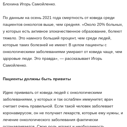
Блохина Игорь Самойленко.
По данным на осень 2021 года смертность от ковида среди
пациентов онкологов выше, чем средняя. «Около 20% больных,
у которых есть активное злокачественное образование, болеют
тяжело. Это намного больший процент, чем среди людей,
которые таких болезней не имеют. В целом пациенты с
онкологическими заболеваниями умирают от ковида чаще, чем
здоровые люди. Это правда», — рассказывает Игорь
Самойленко.
Пациенты должны быть привиты
Идею прививать от ковида людей с онкологическими
заболеваниями, у которых и так ослаблен иммунитет, врач
считает очень правильной. Если такой человек заболевает
коронавирусом, он не получает лекарств, которые ему нужны, и
лечение онкологического заболевания фактически
останавливается. Свою роль играют и необходимость