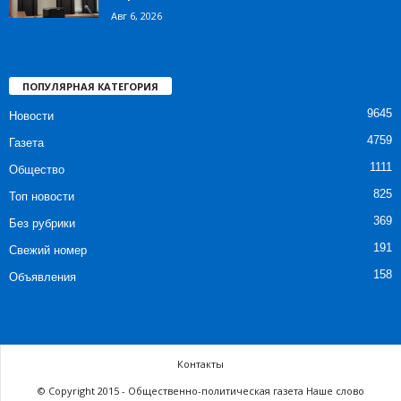
Авг 6, 2026
ПОПУЛЯРНАЯ КАТЕГОРИЯ
9645
Новости
4759
Газета
1111
Общество
825
Топ новости
369
Без рубрики
191
Свежий номер
158
Объявления
Контакты
© Copyright 2015 - Общественно-политическая газета Наше слово