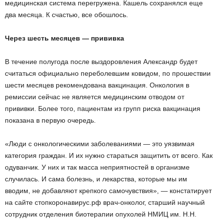
медицинская система перегружена. Кашель сохранялся еще
два месяца. К счастью, все обошлось.
Через шесть месяцев — прививка
В течение полугода после выздоровления Александр будет
считаться официально переболевшим ковидом, по прошествии
шести месяцев рекомендована вакцинация. Онкология в
ремиссии сейчас не является медицинским отводом от
прививки. Более того, пациентам из групп риска вакцинация
показана в первую очередь.
«Люди с онкологическими заболеваниями — это уязвимая
категория граждан. И их нужно стараться защитить от всего. Как
одуванчик. У них и так масса неприятностей в организме
случилась. И сама болезнь, и лекарства, которые мы им
вводим, не добавляют крепкого самочувствия», — констатирует
на сайте стопкоронавирус.рф врач-онколог, старший научный
сотрудник отделения биотерапии опухолей НМИЦ им. Н.Н.