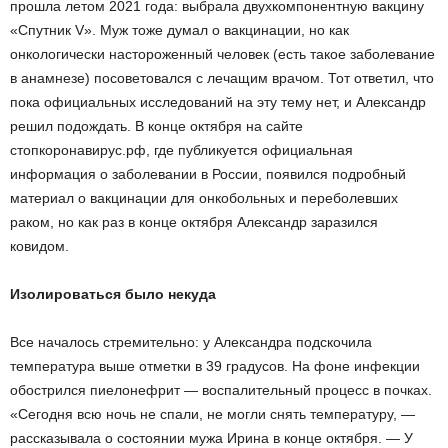
прошла летом 2021 года: выбрала двухкомпонентную вакцину
«Спутник V». Муж тоже думал о вакцинации, но как
онкологически настороженный человек (есть такое заболевание
в анамнезе) посоветовался с лечащим врачом. Тот ответил, что
пока официальных исследований на эту тему нет, и Александр
решил подождать. В конце октября на сайте
стопкоронавирус.рф, где публикуется официальная
информация о заболевании в России, появился подробный
материал о вакцинации для онкобольных и переболевших
раком, но как раз в конце октября Александр заразился
ковидом.
Изолироваться было некуда
Все началось стремительно: у Александра подскочила
температура выше отметки в 39 градусов. На фоне инфекции
обострился пиелонефрит — воспалительный процесс в почках.
«Сегодня всю ночь не спали, не могли снять температуру, —
рассказывала о состоянии мужа Ирина в конце октября. — У