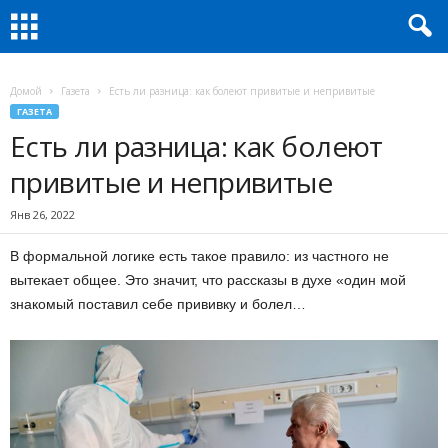
Домой
Газета
Есть ли разница: как болеют привитые и непривитые
ГАЗЕТА
Есть ли разница: как болеют
привитые и непривитые
Янв 26, 2022
В формальной логике есть такое правило: из частного не
вытекает общее. Это значит, что рассказы в духе «один мой
знакомый поставил себе прививку и болел…