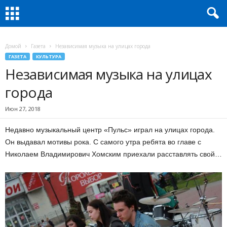
Домой
Газета
Независимая музыка на улицах города
ГАЗЕТА
КУЛЬТУРА
Независимая музыка на улицах
города
Июн 27, 2018
Недавно музыкальный центр «Пульс» играл на улицах города.
Он выдавал мотивы рока. С самого утра ребята во главе с
Николаем Владимирович Хомским приехали расставлять свой…