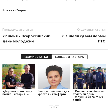
Ксения Седых
Предыдущая статья
Следующая статья
27 июня – Всероссийский
С 1 июля сдаем нормы
день молодежи
ГТО
СХОЖИЕ СТАТЬИ
БОЛЬШЕ ОТ АВТОРА
«Деревня – это люди,
Благоустройство – для
В Ивановской области
память, история…»
красоты и комфорта
отметили День
Воздушно-десантных
войск