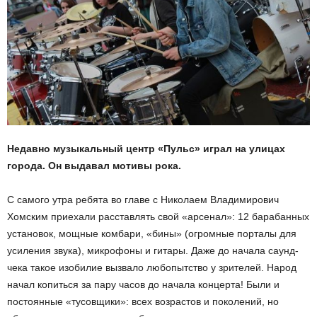
Недавно музыкальный центр «Пульс» играл на улицах
города. Он выдавал мотивы рока.
С самого утра ребята во главе с Николаем Владимирович
Хомским приехали расставлять свой «арсенал»: 12 барабанных
установок, мощные комбари, «бины» (огромные порталы для
усиления звука), микрофоны и гитары. Даже до начала саунд-
чека такое изобилие вызвало любопытство у зрителей. Народ
начал копиться за пару часов до начала концерта! Были и
постоянные «тусовщики»: всех возрастов и поколений, но