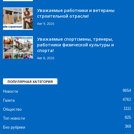
Уважаемые работники и ветераны
строительной отрасли!
Авг 9, 2026
Уважаемые спортсмены, тренеры,
работники физической культуры и
спорта!
Авг 8, 2026
ПОПУЛЯРНАЯ КАТЕГОРИЯ
9654
Новости
4762
Газета
1111
Общество
825
Топ новости
369
Без рубрики