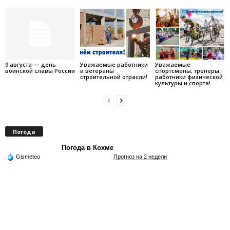
9 августа — день
Уважаемые работники
Уважаемые
воинской славы России
и ветераны
спортсмены, тренеры,
строительной отрасли!
работники физической
культуры и спорта!
Погода
Погода в Кохме
Gismeteo
Прогноз на 2 недели