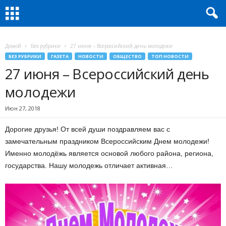
Домой
Без рубрики
27 июня – Всероссийский день молодежи
БЕЗ РУБРИКИ
ГАЗЕТА
НОВОСТИ
ОБЩЕСТВО
ТОП НОВОСТИ
27 июня – Всероссийский день
молодежи
Июн 27, 2018
Дорогие друзья! От всей души поздравляем вас с
замечательным праздником Всероссийским Днем молодежи!
Именно молодёжь является основой любого района, региона,
государства. Нашу молодежь отличает активная…