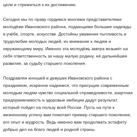
цели и стремиться к их достижению.
Сегодня мы по праву гордимся многими представителями
молодёжи Ивановского района, подающими большие надежды
в учёбе, спорте, искусстве. Достойны уважения пытливость и
трудолюбие молодых людей, их внимание к людям и
окружающему миру. Именно эта молодёжь завтра возьмёт на
себя ответственность за нашу малую родину, её дальнейшее
развитие, за судьбу старшего поколения.
Поздравляя юношей и девушек Ивановского района с
праздником, искренне надеемся, что присущие современным
молодым людям чувство социальной справедливости, азартная
предприимчивость и здоровые амбиции дадут результат,
который пойдет на пользу всей России. Пусть на пути к
жизненному успеху вам помогает пример старшего поколения,
его опыт и мудрость. Ведь именно вам продолжать эстафету
добрых дел на благо людей и родной страны.