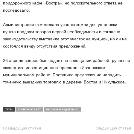
придорожного кафе «Востра», но положительного ответа не
последовало.
Администрация отмежевала участок земли для установки
пункта продажи товаров первой необходимости и согласно
законодательству выставила этот участок на аукцион, но он не
состоялся ввиду отсутствия предложений.
26 апреля вопрос был поднят на совещании рабочей группы по
экспертизе инвестиционных проектов в Ивановском
муниципальном районе. Поступило предложение наладить
точечную выездную торговлю в деревни Востра и Никульское.
ТЕГИ
ВОПРОС-ОТВЕТ
ПИСЬМА В РЕДАКЦИЮ
Предыдущая статья
Следующая статья