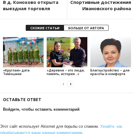
В д. Конохово открыта
Спортивные достижения
выездная торговля
Ивановского района
СХОЖИЕ СТАТЬИ
БОЛЬШЕ ОТ АВТОРА
«Круглая» дата
«Деревня – это люди,
Благоустройство – для
Тимошихи
память, история…»
красоты и комфорта
ОСТАВЬТЕ ОТВЕТ
Войдите, чтобы оставить комментарий
Этот сайт использует Akismet для борьбы со спамом.
Узнайте, как
обрабатываются ваши данные комментариев
.