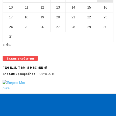
10
11
12
13
14
15
16
17
18
19
20
21
22
23
24
25
26
27
28
29
30
31
« Июл
Важные события
Где щи, там и нас ищи!
Владимир Кораблев
-
Окт 8, 2018