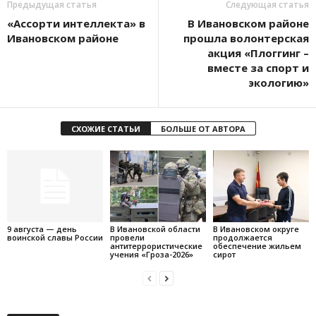
Предыдущая статья
Следующая статья
«Ассорти интеллекта» в
В Ивановском районе
Ивановском районе
прошла волонтерская
акция «Плоггинг –
вместе за спорт и
экологию»
СХОЖИЕ СТАТЬИ
БОЛЬШЕ ОТ АВТОРА
9 августа — день
В Ивановской области
В Ивановском округе
воинской славы России
провели
продолжается
антитеррористические
обеспечение жильем
учения «Гроза-2026»
сирот