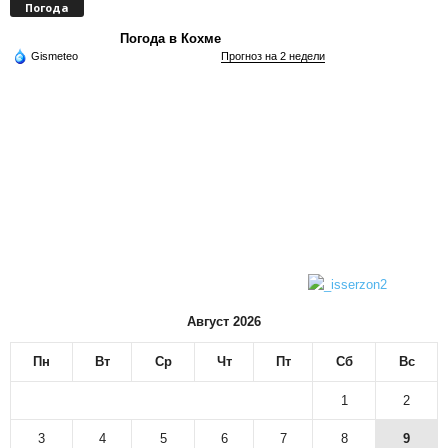
Погода
Погода в Кохме
Gismeteo
Прогноз на 2 недели
Август 2026
Пн
Вт
Ср
Чт
Пт
Сб
Вс
1
2
3
4
5
6
7
8
9