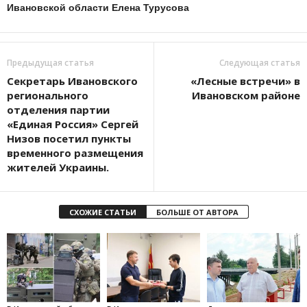
Ивановской области Елена Турусова
Предыдущая статья
Следующая статья
Секретарь Ивановского
«Лесные встречи» в
регионального
Ивановском районе
отделения партии
«Единая Россия» Сергей
Низов посетил пункты
временного размещения
жителей Украины.
СХОЖИЕ СТАТЬИ
БОЛЬШЕ ОТ АВТОРА