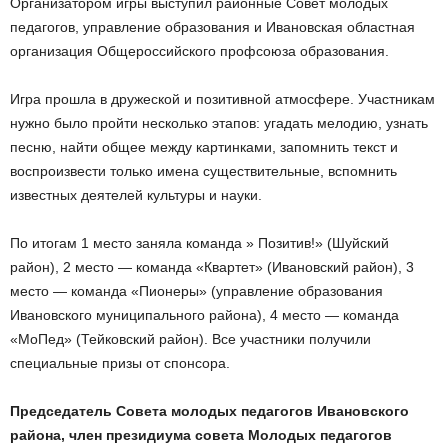
Организатором игры выступил районные Совет молодых
педагогов, управление образования и Ивановская областная
организация Общероссийского профсоюза образования.
Игра прошла в дружеской и позитивной атмосфере. Участникам
нужно было пройти несколько этапов: угадать мелодию, узнать
песню, найти общее между картинками, запомнить текст и
воспроизвести только имена существительные, вспомнить
известных деятелей культуры и науки.
По итогам 1 место заняла команда » Позитив!» (Шуйский
район), 2 место — команда «Квартет» (Ивановский район), 3
место — команда «Пионеры» (управление образования
Ивановского муниципального района), 4 место — команда
«МоПед» (Тейковский район). Все участники получили
специальные призы от спонсора.
Председатель Совета молодых педагогов Ивановского
района, член президиума совета Молодых педагогов