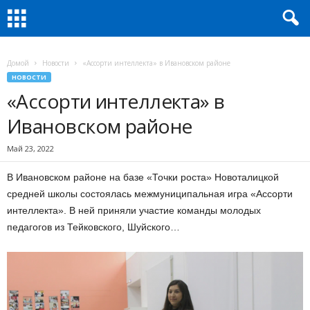
Домой
Новости
«Ассорти интеллекта» в Ивановском районе
НОВОСТИ
«Ассорти интеллекта» в
Ивановском районе
Май 23, 2022
В Ивановском районе на базе «Точки роста» Новоталицкой
средней школы состоялась межмуниципальная игра «Ассорти
интеллекта». В ней приняли участие команды молодых
педагогов из Тейковского, Шуйского…