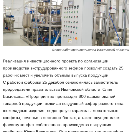
Фото: сайт правительства Ивановской области
Реализация инвестиционного проекта по организации
производства экструдированного зефира позволит создать 25
рабочих мест и увеличить объемы выпуска продукции.
С работой фабрики 25 декабря ознакомилась заместитель
председателя правительства Ивановской области Юлия
Васильева. «Предприятие производит 800 наименований
товарной продукции, включая воздушный зефир разного типа,
шоколадные изделия, леденцовую карамель, жевательные
конфеты, печенье в жестяных банках, а также осуществляет
фасовку конфет собственного производства в игрушки», –
сообщила Юлия Васильева. Она подчеркнула, что география