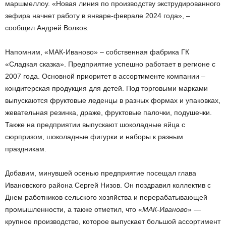
маршмеллоу. «Новая линия по производству экструдированного
зефира начнет работу в январе-феврале 2024 года», –
сообщил Андрей Волков.
Напомним, «МАК-Иваново» – собственная фабрика ГК
«Сладкая сказка». Предприятие успешно работает в регионе с
2007 года. Основной приоритет в ассортименте компании –
кондитерская продукция для детей. Под торговыми марками
выпускаются фруктовые леденцы в разных формах и упаковках,
жевательная резинка, драже, фруктовые палочки, подушечки.
Также на предприятии выпускают шоколадные яйца с
сюрпризом, шоколадные фигурки и наборы к разным
праздникам.
Добавим, минувшей осенью предприятие посещал глава
Ивановского района Сергей Низов. Он поздравил коллектив с
Днем работников сельского хозяйства и перерабатывающей
промышленности, а также отметил, что «
МАК-Иваново
» —
крупное производство, которое выпускает большой ассортимент