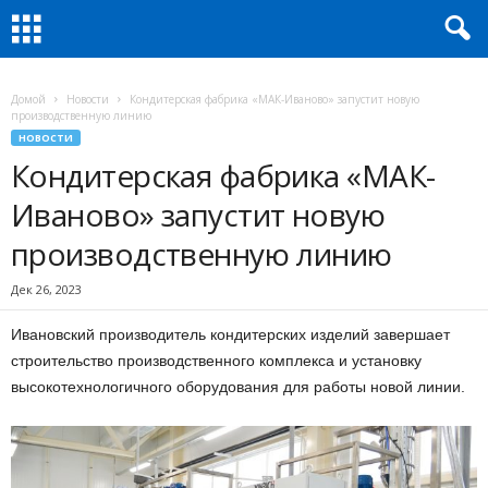
Домой
Новости
Кондитерская фабрика «МАК-Иваново» запустит новую
производственную линию
НОВОСТИ
Кондитерская фабрика «МАК-
Иваново» запустит новую
производственную линию
Дек 26, 2023
Ивановский производитель кондитерских изделий завершает
строительство производственного комплекса и установку
высокотехнологичного оборудования для работы новой линии.