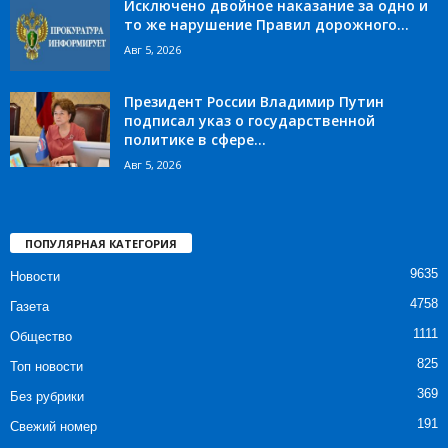
Исключено двойное наказание за одно и
то же нарушение Правил дорожного...
Авг 5, 2026
Президент России Владимир Путин
подписал указ о государственной
политике в сфере...
Авг 5, 2026
ПОПУЛЯРНАЯ КАТЕГОРИЯ
9635
Новости
4758
Газета
1111
Общество
825
Топ новости
369
Без рубрики
191
Свежий номер