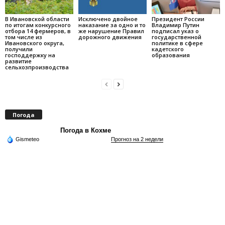
В Ивановской области
Исключено двойное
Президент России
по итогам конкурсного
наказание за одно и то
Владимир Путин
отбора 14 фермеров, в
же нарушение Правил
подписал указ о
том числе из
дорожного движения
государственной
Ивановского округа,
политике в сфере
получили
кадетского
господдержку на
образования
развитие
сельхозпроизводства
Погода
Погода в Кохме
Gismeteo
Прогноз на 2 недели