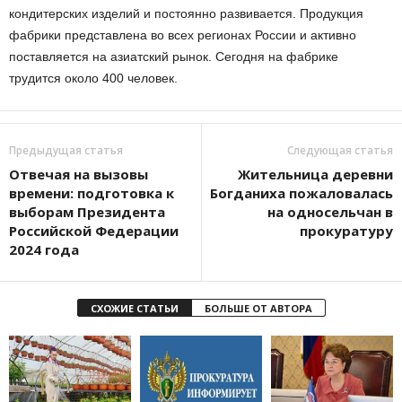
кондитерских изделий и постоянно развивается. Продукция
фабрики представлена во всех регионах России и активно
поставляется на азиатский рынок. Сегодня на фабрике
трудится около 400 человек.
Предыдущая статья
Следующая статья
Отвечая на вызовы
Жительница деревни
времени: подготовка к
Богданиха пожаловалась
выборам Президента
на односельчан в
Российской Федерации
прокуратуру
2024 года
СХОЖИЕ СТАТЬИ
БОЛЬШЕ ОТ АВТОРА