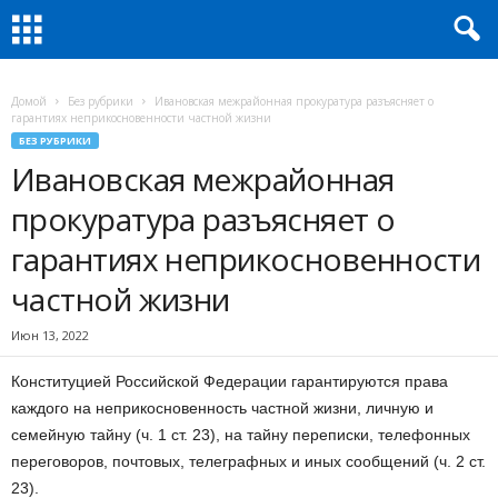
Домой
Без рубрики
Ивановская межрайонная прокуратура разъясняет о
гарантиях неприкосновенности частной жизни
БЕЗ РУБРИКИ
Ивановская межрайонная
прокуратура разъясняет о
гарантиях неприкосновенности
частной жизни
Июн 13, 2022
Конституцией Российской Федерации гарантируются права
каждого на неприкосновенность частной жизни, личную и
семейную тайну (ч. 1 ст. 23), на тайну переписки, телефонных
переговоров, почтовых, телеграфных и иных сообщений (ч. 2 ст.
23).