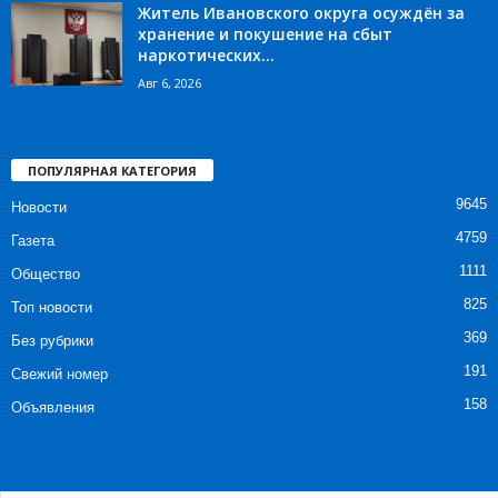
Житель Ивановского округа осуждён за
хранение и покушение на сбыт
наркотических...
Авг 6, 2026
ПОПУЛЯРНАЯ КАТЕГОРИЯ
9645
Новости
4759
Газета
1111
Общество
825
Топ новости
369
Без рубрики
191
Свежий номер
158
Объявления