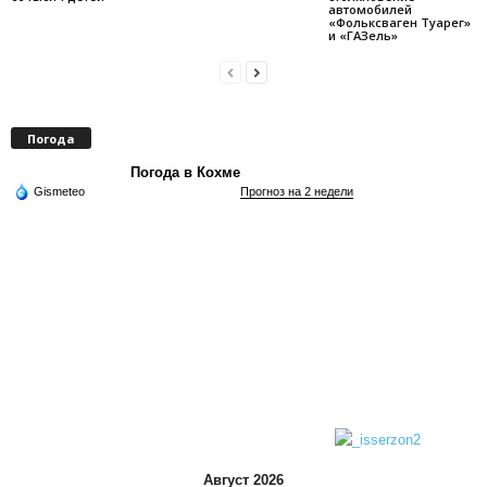
автомобилей
«Фольксваген Туарег»
и «ГАЗель»
Погода
Погода в Кохме
Gismeteo
Прогноз на 2 недели
Август 2026