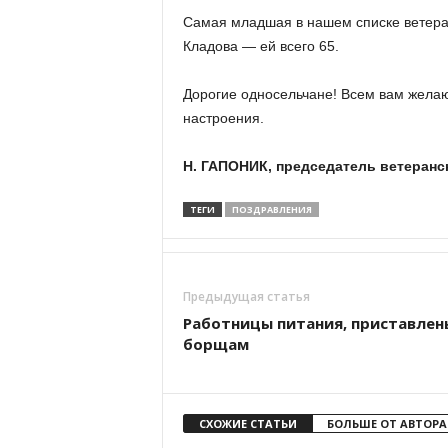
Самая младшая в нашем списке ветера
Кладова — ей всего 65.
Дорогие односельчане! Всем вам желаю
настроения.
Н. ГАПОНИК, председатель ветеранс
ТЕГИ
ПОЗДРАВЛЕНИЯ
Предыдущая статья
Работницы питания, приставлен
борщам
СХОЖИЕ СТАТЬИ
БОЛЬШЕ ОТ АВТОРА