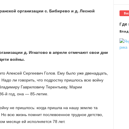
ранской организации с. Бибирево и д. Лесной
Ва
Где 
Влад
ганизации д. Игнатово в апреле отмечают свои дни
дети войны.
это Алексей Сергеевич Голов. Ему было уже двенадцать,
 Надо ли говорить, что подростку пришлось всю войну
 Владимиру Гавриловичу Терентьеву, Марии
-й год, она — 85-летие.
ойну не пришлось: когда пришла на нашу землю та
. Но всю жизнь помнит послевоенное трудное детство,
том месяце ей исполняется 78 лет.