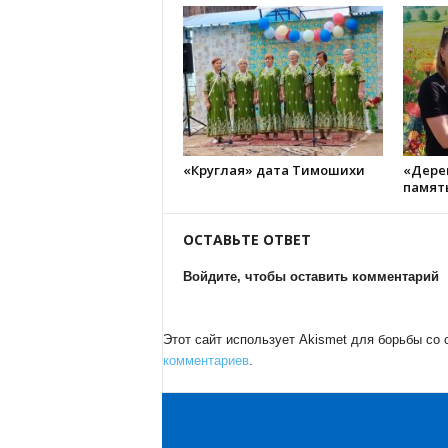
«Круглая» дата Тимошихи
«Дерев
памят
ОСТАВЬТЕ ОТВЕТ
Войдите, чтобы оставить комментарий
Этот сайт использует Akismet для борьбы со
комментариев
.