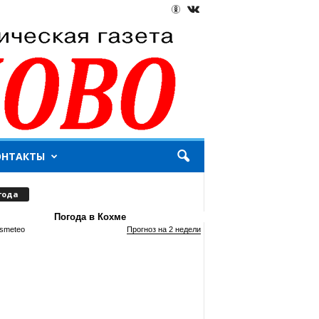
ОНТАКТЫ
года
Погода в Кохме
smeteo
Прогноз на 2 недели