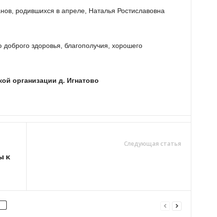
нов, родившихся в апреле, Наталья Ростиславовна
 доброго здоровья, благополучия, хорошего
кой организации д. Игнатово
Следующая статья
ы к