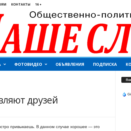
ЛЯМ
КОНТАКТЫ
16 +
А
ФОТОВИДЕО
ОБЪЯВЛЕНИЯ
ПОДПИСКА
К
По
Gi
вляют друзей
ыстро привыкаешь. В данном случае хорошее — это