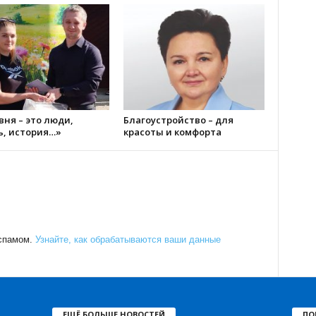
ня – это люди,
Благоустройство – для
ь, история…»
красоты и комфорта
 спамом.
Узнайте, как обрабатываются ваши данные
ЕЩЁ БОЛЬШЕ НОВОСТЕЙ
ПО