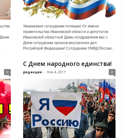
ьства
Уважаемые сотрудники полиции! От имени
правительства Ивановской области и депутатов
 Днем
Ивановской областной Думы поздравляем вас с
Днем сотрудника органов внутренних дел
Российской Федерации! Сотрудники УМВД России...
С Днем народного единства!
0
редакция
-
Ноя 4, 2017
0