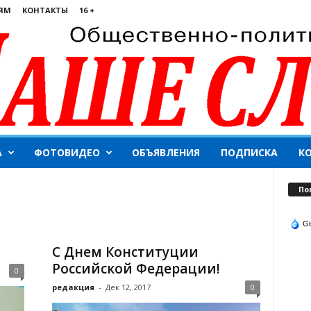
ЯМ
КОНТАКТЫ
16 +
А
ФОТОВИДЕО
ОБЪЯВЛЕНИЯ
ПОДПИСКА
К
По
Gi
С Днем Конституции
Российской Федерации!
0
редакция
-
Дек 12, 2017
0