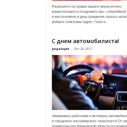
Разрешите на правах вашего внештатного
корреспондента поздравить вас с юбилейной
и как положено в день рождения сказать неск
добрых слов в ваш адрес. Газета...
С днем автомобилиста!
редакция
-
Окт 26, 2017
Уважаемые работники и ветераны автомобил
и городского пассажирского транспорта! От и
правительства Ивановской области поздравл