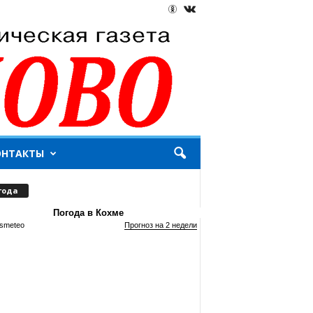
ОНТАКТЫ
года
Погода в Кохме
smeteo
Прогноз на 2 недели