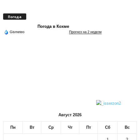
Погода
Погода в Кохме
Gismeteo
Прогноз на 2 недели
Август 2026
Пн
Вт
Ср
Чт
Пт
Сб
Вс
1
2