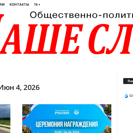
ЯМ
КОНТАКТЫ
16 +
По
Июн 4, 2026
Gi