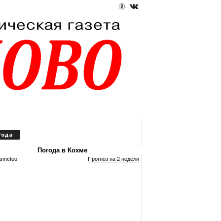
года
Погода в Кохме
smeteo
Прогноз на 2 недели