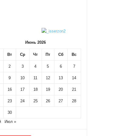
Июнь 2026
Вт
Ср
Чт
Пт
Сб
Вс
2
3
4
5
6
7
9
10
11
12
13
14
16
17
18
19
20
21
23
24
25
26
27
28
30
й
Июл »