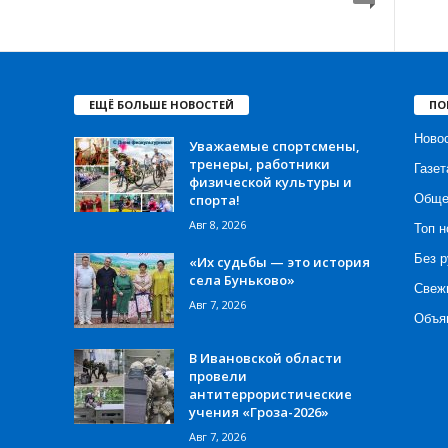
ЕЩЁ БОЛЬШЕ НОВОСТЕЙ
ПО
Ново
Уважаемые спортсмены,
тренеры, работники
Газет
физической культуры и
спорта!
Обще
Авг 8, 2026
Топ н
Без р
«Их судьбы — это история
села Буньково»
Свеж
Авг 7, 2026
Объя
В Ивановской области
провели
антитеррористические
учения «Гроза-2026»
Авг 7, 2026