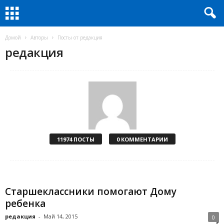
Домой
Авторы
Посты от редакция
редакция
11974 ПОСТЫ
0 КОММЕНТАРИИ
Старшеклассники помогают Дому
ребенка
редакция
-
Май 14, 2015
0