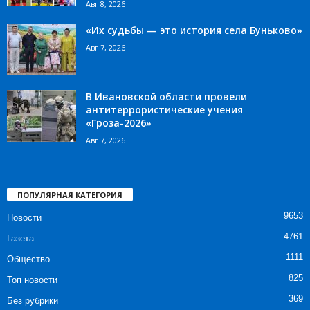
Авг 8, 2026
«Их судьбы — это история села Буньково»
Авг 7, 2026
В Ивановской области провели
антитеррористические учения
«Гроза-2026»
Авг 7, 2026
ПОПУЛЯРНАЯ КАТЕГОРИЯ
9653
Новости
4761
Газета
1111
Общество
825
Топ новости
369
Без рубрики