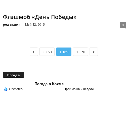
Флэшмоб «День Победы»
редакция
-
Май 12, 2015
0
1 168
1 169
1 170
Погода
Погода в Кохме
Gismeteo
Прогноз на 2 недели