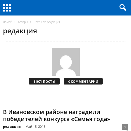
Домой
Авторы
Посты от редакция
редакция
11974 ПОСТЫ
0 КОММЕНТАРИИ
В Ивановском районе наградили
победителей конкурса «Семья года»
редакция
-
Май 15, 2015
0