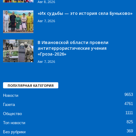
Авг 8, 2026
«Их судьбы — это история села Буньково»
Авг 7, 2026
В Ивановской области провели
антитеррористические учения
«Гроза-2026»
Авг 7, 2026
ПОПУЛЯРНАЯ КАТЕГОРИЯ
9653
Новости
4761
Газета
1111
Общество
825
Топ новости
369
Без рубрики