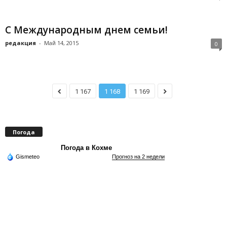
С Международным днем семьи!
редакция
-
Май 14, 2015
0
1 167
1 168
1 169
Погода
Погода в Кохме
Gismeteo
Прогноз на 2 недели