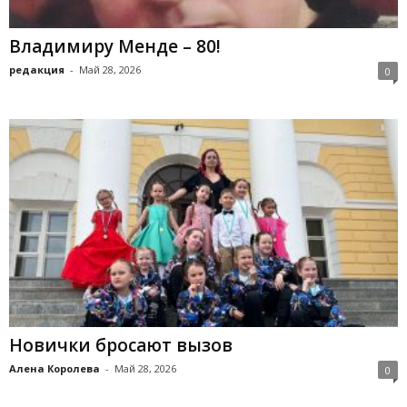
Владимиру Менде – 80!
редакция
-
Май 28, 2026
0
Новички бросают вызов
Алена Королева
-
Май 28, 2026
0