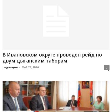
В Ивановском округе проведен рейд по
двум цыганским таборам
редакция
-
Май 28, 2026
0