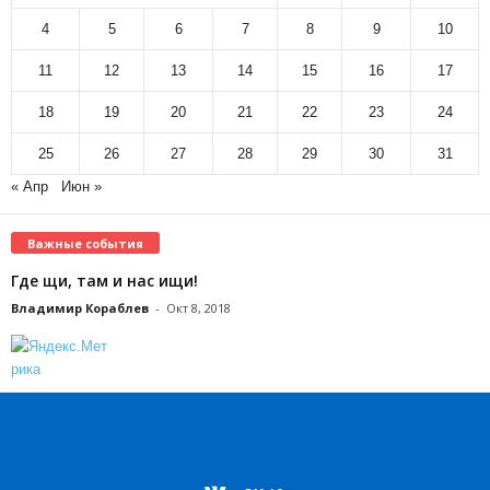
4
5
6
7
8
9
10
11
12
13
14
15
16
17
18
19
20
21
22
23
24
25
26
27
28
29
30
31
« Апр
Июн »
Важные события
Где щи, там и нас ищи!
Владимир Кораблев
-
Окт 8, 2018