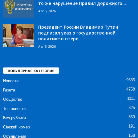
то же нарушение Правил дорожного...
Авг 5, 2026
Президент России Владимир Путин
подписал указ о государственной
политике в сфере...
Авг 5, 2026
ПОПУЛЯРНАЯ КАТЕГОРИЯ
9635
Новости
4758
Газета
1111
Общество
825
Топ новости
369
Без рубрики
191
Свежий номер
158
Объявления