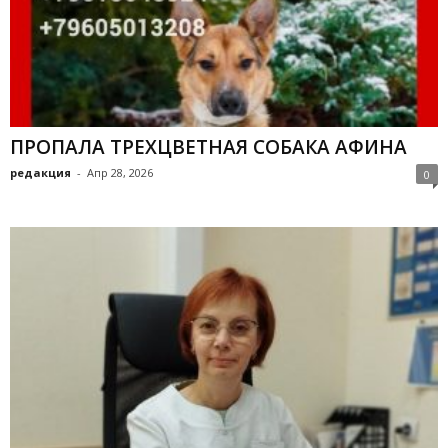
ПРОПАЛА ТРЕХЦВЕТНАЯ СОБАКА АФИНА
редакция
-
Апр 28, 2026
0