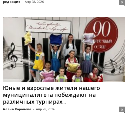
редакция
-
Апр 28, 2026
0
Юные и взрослые жители нашего
муниципалитета побеждают на
различных турнирах...
Алена Королева
-
Апр 28, 2026
0