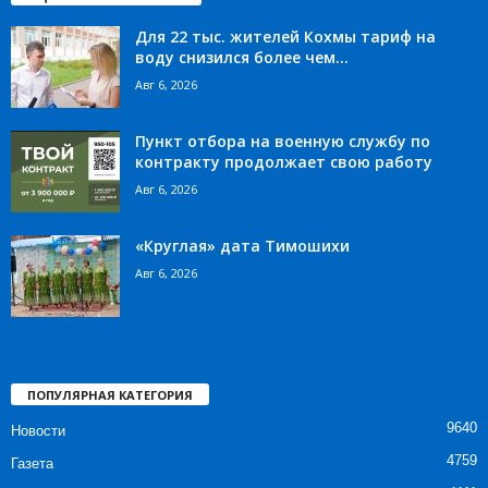
Для 22 тыс. жителей Кохмы тариф на
воду снизился более чем...
Авг 6, 2026
Пункт отбора на военную службу по
контракту продолжает свою работу
Авг 6, 2026
«Круглая» дата Тимошихи
Авг 6, 2026
ПОПУЛЯРНАЯ КАТЕГОРИЯ
9640
Новости
4759
Газета