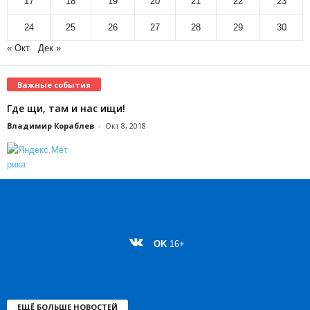
17
18
19
20
21
22
23
24
25
26
27
28
29
30
« Окт
Дек »
Важные события
Где щи, там и нас ищи!
Владимир Кораблев
-
Окт 8, 2018
OK
16+
ЕЩЁ БОЛЬШЕ НОВОСТЕЙ