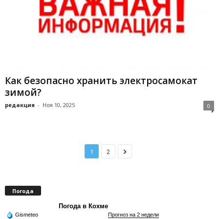
Как безопасно хранить электросамокат
зимой?
редакция
-
Ноя 10, 2025
0
1
2
Погода
Погода в Кохме
Gismeteo
Прогноз на 2 недели