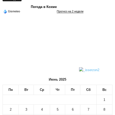
Погода в Кохме
Gismeteo
Прогноз на 2 недели
Июнь 2025
Пн
Вт
Ср
Чт
Пт
Сб
Вс
1
2
3
4
5
6
7
8