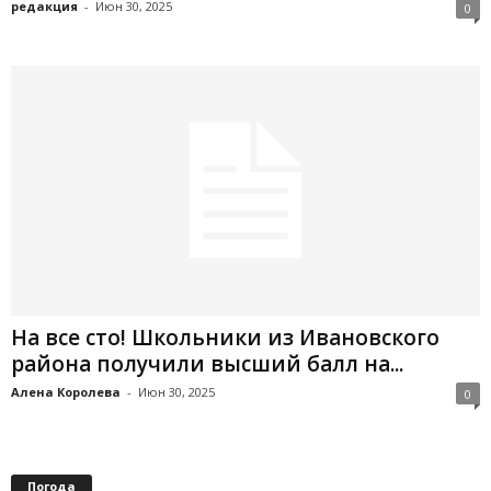
редакция
-
Июн 30, 2025
0
На все сто! Школьники из Ивановского
района получили высший балл на...
Алена Королева
-
Июн 30, 2025
0
Погода