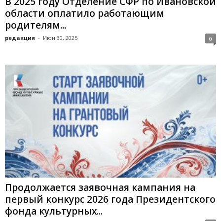
В 2025 году Отделение СФР по Ивановской
области оплатило работающим
родителям...
редакция
-
Июн 30, 2025
0
Продолжается заявочная кампания на
первый конкурс 2026 года Президентского
фонда культурных...