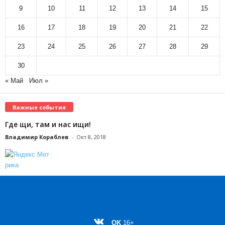
9
10
11
12
13
14
15
16
17
18
19
20
21
22
23
24
25
26
27
28
29
30
« Май
Июл »
Важные события
Где щи, там и нас ищи!
Владимир Кораблев
-
Окт 8, 2018
OK
16+