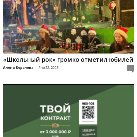
«Школьный рок» громко отметил юбилей
Алена Королева
-
Янв 22, 2025
0