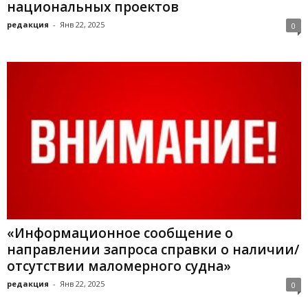
национальных проектов
редакция
-
Янв 22, 2025
0
«Информационное сообщение о
направлении запроса справки о наличии/
отсутствии маломерного судна»
редакция
-
Янв 22, 2025
0