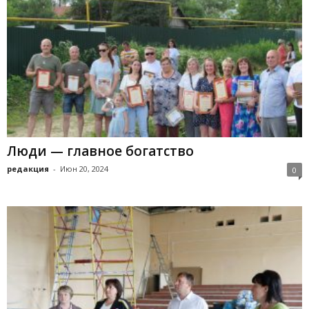
Люди — главное богатство
редакция
-
Июн 20, 2024
0