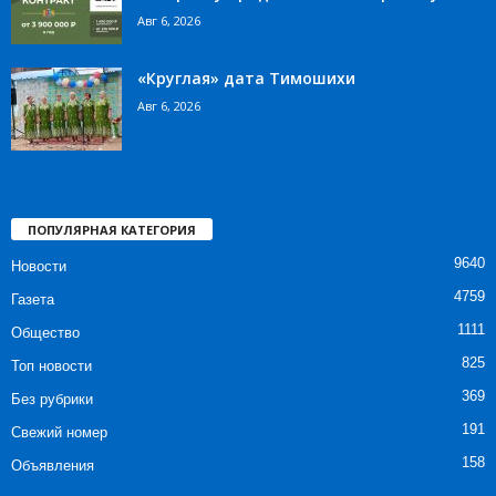
Авг 6, 2026
«Круглая» дата Тимошихи
Авг 6, 2026
ПОПУЛЯРНАЯ КАТЕГОРИЯ
9640
Новости
4759
Газета
1111
Общество
825
Топ новости
369
Без рубрики
191
Свежий номер
158
Объявления