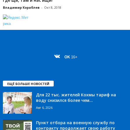
Где щи, там и нас ищи!
Владимир Кораблев
-
Окт 8, 2018
OK
16+
ЕЩЁ БОЛЬШЕ НОВОСТЕЙ
Для 22 тыс. жителей Кохмы тариф на
воду снизился более чем...
Авг 6, 2026
Пункт отбора на военную службу по
контракту продолжает свою работу