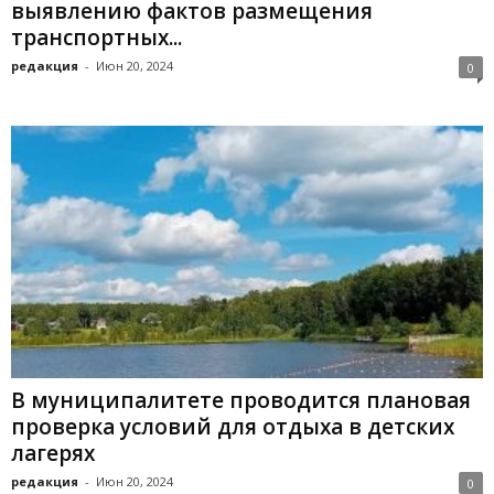
выявлению фактов размещения
транспортных...
редакция
-
Июн 20, 2024
0
В муниципалитете проводится плановая
проверка условий для отдыха в детских
лагерях
редакция
-
Июн 20, 2024
0