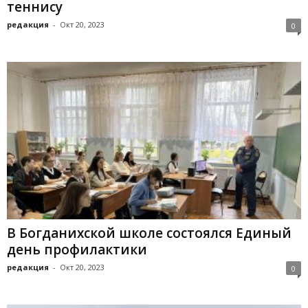
теннису
редакция
-
Окт 20, 2023
0
В Богданихской школе состоялся Единый
день профилактики
редакция
-
Окт 20, 2023
0