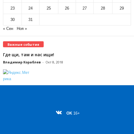
23
24
25
26
27
28
29
30
31
« Сен
Ноя »
Важные события
Где щи, там и нас ищи!
Владимир Кораблев
-
Окт 8, 2018
OK
16+