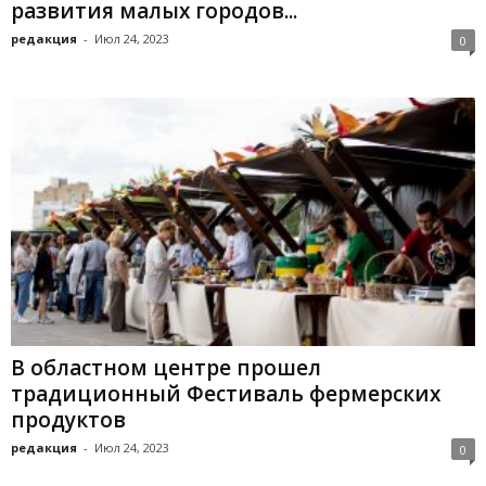
развития малых городов...
редакция
-
Июл 24, 2023
0
В областном центре прошел
традиционный Фестиваль фермерских
продуктов
редакция
-
Июл 24, 2023
0