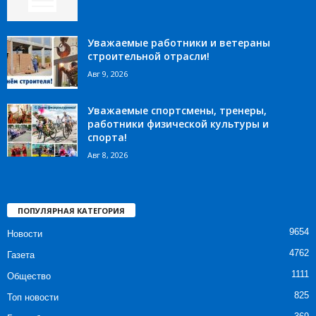
Уважаемые работники и ветераны
строительной отрасли!
Авг 9, 2026
Уважаемые спортсмены, тренеры,
работники физической культуры и
спорта!
Авг 8, 2026
ПОПУЛЯРНАЯ КАТЕГОРИЯ
9654
Новости
4762
Газета
1111
Общество
825
Топ новости