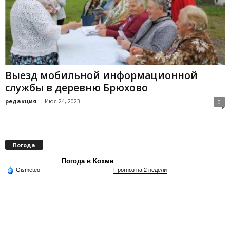
Выезд мобильной информационной
службы в деревню Брюхово
редакция
-
Июл 24, 2023
0
Погода
Погода в Кохме
Gismeteo
Прогноз на 2 недели