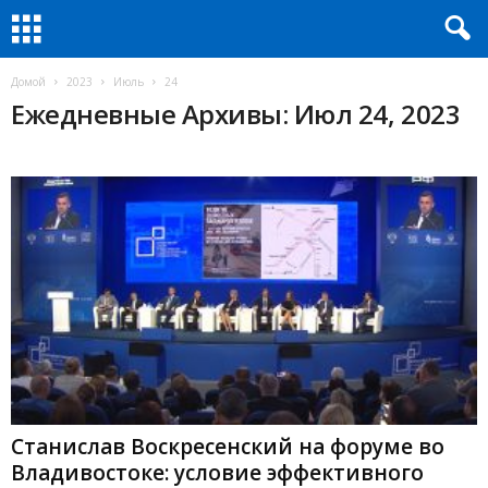
Домой
2023
Июль
24
Ежедневные Архивы: Июл 24, 2023
Станислав Воскресенский на форуме во
Владивостоке: условие эффективного