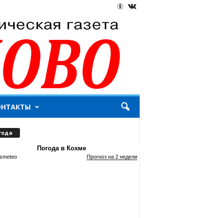
ОНТАКТЫ
года
Погода в Кохме
smeteo
Прогноз на 2 недели