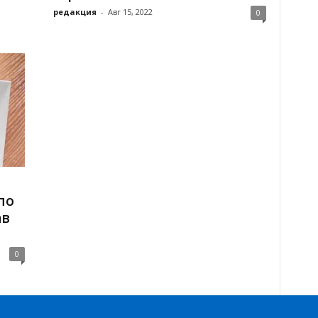
редакция
-
Авг 15, 2022
0
по
ав
0