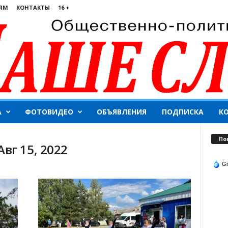
ЯМ
КОНТАКТЫ
16 +
А
ФОТОВИДЕО
ОБЪЯВЛЕНИЯ
ПОДПИСКА
К
По
вг 15, 2022
Gi