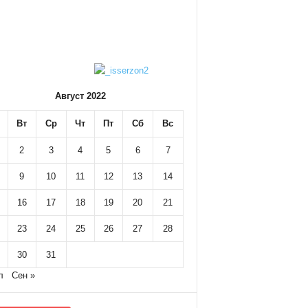
Август 2022
Вт
Ср
Чт
Пт
Сб
Вс
2
3
4
5
6
7
9
10
11
12
13
14
16
17
18
19
20
21
23
24
25
26
27
28
30
31
л
Сен »