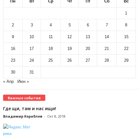
Пн
Вт
Ср
Чт
Пт
Сб
Вс
1
2
3
4
5
6
7
8
9
10
11
12
13
14
15
16
17
18
19
20
21
22
23
24
25
26
27
28
29
30
31
« Апр
Июн »
Важные события
Где щи, там и нас ищи!
Владимир Кораблев
-
Окт 8, 2018