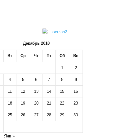
Декабрь 2018
Вт
Ср
Чт
Пт
Сб
Вс
1
2
4
5
6
7
8
9
11
12
13
14
15
16
18
19
20
21
22
23
25
26
27
28
29
30
я
Янв »