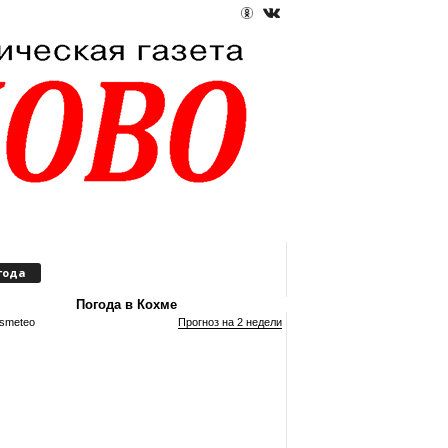
года
Погода в Кохме
smeteo
Прогноз на 2 недели