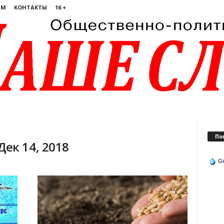
ЯМ
КОНТАКТЫ
16 +
По
ек 14, 2018
Gi