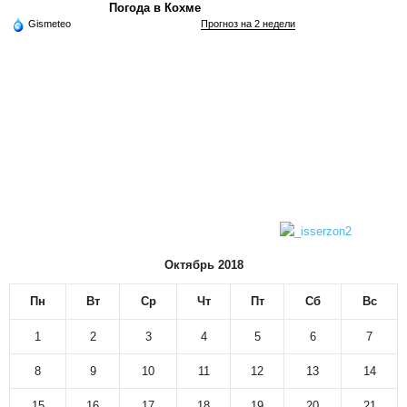
Погода в Кохме
Gismeteo
Прогноз на 2 недели
Октябрь 2018
Пн
Вт
Ср
Чт
Пт
Сб
Вс
1
2
3
4
5
6
7
8
9
10
11
12
13
14
15
16
17
18
19
20
21