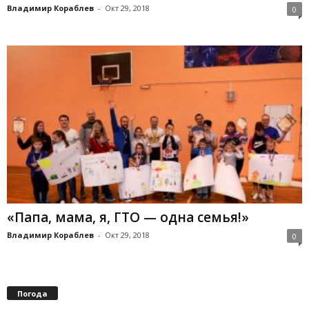
Владимир Кораблев
-
Окт 29, 2018
0
«Папа, мама, я, ГТО — одна семья!»
Владимир Кораблев
-
Окт 29, 2018
0
Погода