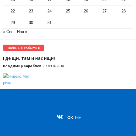
22
23
24
25
26
27
28
29
30
31
« Сен
Ноя »
Важные события
Где щи, там и нас ищи!
Владимир Кораблев
-
Окт 8, 2018
OK
16+