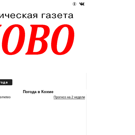
года
Погода в Кохме
smeteo
Прогноз на 2 недели