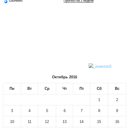
Gismeteo
Прогноз на 2 недели
Октябрь 2016
Пн
Вт
Ср
Чт
Пт
Сб
Вс
1
2
3
4
5
6
7
8
9
10
11
12
13
14
15
16