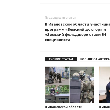
Предыдущая статья
В Ивановской области участник
программ «Земский доктор» и
«Земский фельдшер» стали 54
специалиста
СХОЖИЕ СТАТЬИ
БОЛЬШЕ ОТ АВТОРА
В Ивановской области
В Иван