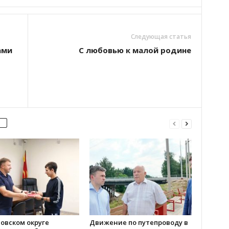
Следующая статья
ами
С любовью к малой родине
овском округе
Движение по путепроводу в