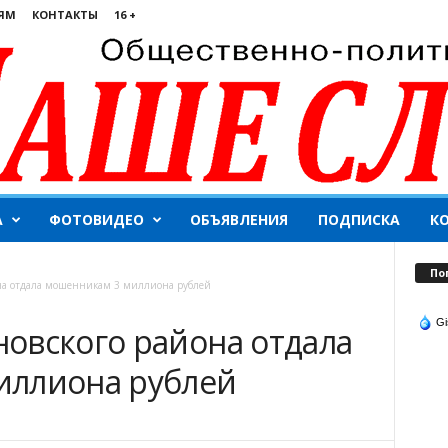
ЯМ
КОНТАКТЫ
16 +
А
ФОТОВИДЕО
ОБЪЯВЛЕНИЯ
ПОДПИСКА
К
По
на отдала мошенникам 3 миллиона рублей
Gi
овского района отдала
иллиона рублей