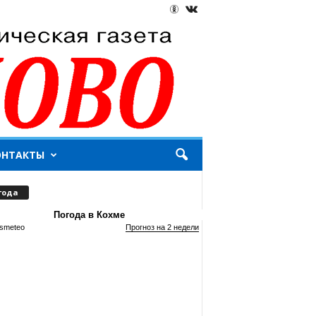
ОНТАКТЫ
года
Погода в Кохме
smeteo
Прогноз на 2 недели