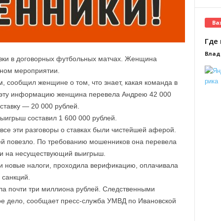
Ва
Где 
Влад
авки в договорных футбольных матчах. Женщина
ьном мероприятии.
, сообщил женщине о том, что знает, какая команда в
а эту информацию женщина перевела Андрею 42 000
тавку — 20 000 рублей.
ыигрыш составил 1 600 000 рублей.
все эти разговоры о ставках были чистейшей аферой.
ей повезло. По требованию мошенников она перевела
ги на несуществующий выигрыш.
и новые налоги, проходила верификацию, оплачивала
 санкций.
а почти три миллиона рублей. Следственными
ое дело, сообщает пресс-служба УМВД по Ивановской