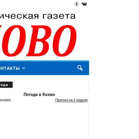
ОНТАКТЫ
года
Погода в Кохме
smeteo
Прогноз на 2 недели