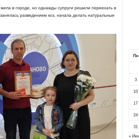
 жила в городе, но однажды супруги решили переехать в
, занялась разведением коз, начала делать натуральные
Пн
3
10
17
24
31
« Ию