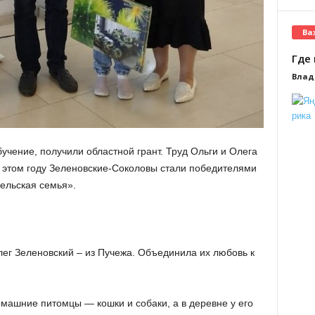
Ва
Где 
Влад
чение, получили областной грант. Труд Ольги и Олега
 этом году Зеленовские-Соколовы стали победителями
ельская семья».
лег Зеленовский – из Пучежа. Объединила их любовь к
машние питомцы — кошки и собаки, а в деревне у его