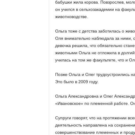
бабушки жила корова. Повзрослев, мол
он учился в сельхозакадемии на факул
животноводстве.
Ольга тоже с детства заботилась о жив
Оля внимательно наблюдала за ними, с
девочка решила, что обязательно стан
животными Ольга не отложила в долгий
училась на том же факультете, что и Оле
Позже Ольга и Олег трудоустроились на
Это было в 2009 году.
Ольга Александровна и Олег Александр
«Ивановское» по племенной работе. Он
Супруги говорят, что на протяжении вс
деятельность направлена на сохранени
совершенствование племенных и продук