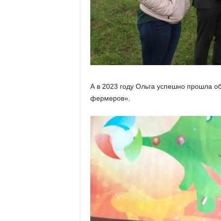
А в 2023 году Ольга успешно прошла о
фермеров».