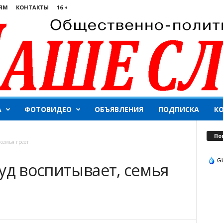
ЯМ
КОНТАКТЫ
16 +
А
ФОТОВИДЕО
ОБЪЯВЛЕНИЯ
ПОДПИСКА
К
По
 семья греет
Gi
уд воспитывает, семья