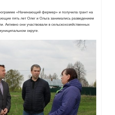
 программе «Начинающий фермер» и получила грант на
дующие пять лет Олег и Ольга занимались разведением
ли. Активно они участвовали в сельскохозяйственных
муниципальном округе.