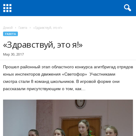
Домой
Газета
«Здравствуй, это я!»
ГАЗЕТА
«Здравствуй, это я!»
Мар 30, 2017
Прошел районный этап областного конкурса агитбригад отрядов
юных инспекторов движения «Светофор» Участниками
смотра стали 8 команд школьников. В игровой форме они
рассказали присутствующим о том, как…