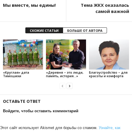
Мы вместе, мы едины!
Тема ЖКХ оказалась
самой важной
СХОЖИЕ СТАТЬИ
БОЛЬШЕ ОТ АВТОРА
«Круглая» дата
«Деревня – это люди,
Благоустройство – для
Тимошихи
память, история…»
красоты и комфорта
ОСТАВЬТЕ ОТВЕТ
Войдите, чтобы оставить комментарий
Этот сайт использует Akismet для борьбы со спамом.
Узнайте, как