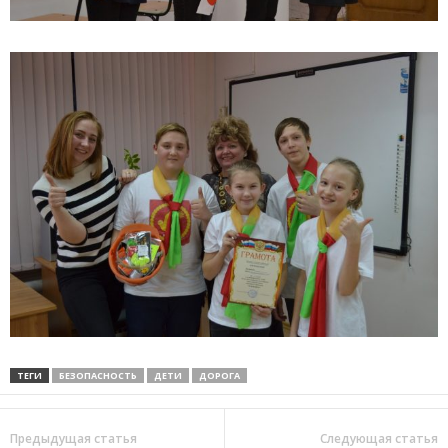
ТЕГИ
БЕЗОПАСНОСТЬ
ДЕТИ
ДОРОГА
Предыдущая статья
Следующая статья