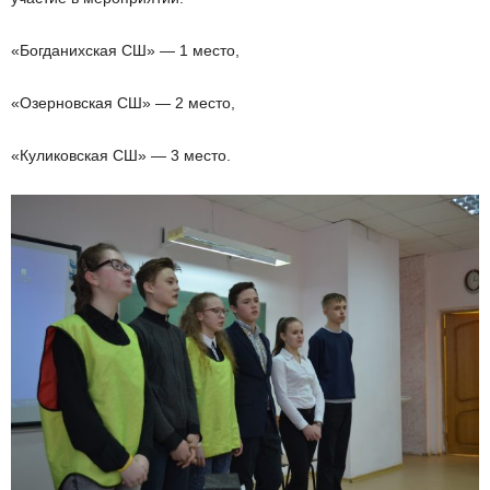
«Богданихская СШ» — 1 место,
«Озерновская СШ» — 2 место,
«Куликовская СШ» — 3 место.