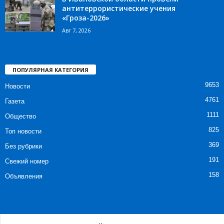
антитеррористические учения
«Гроза-2026»
Авг 7, 2026
ПОПУЛЯРНАЯ КАТЕГОРИЯ
9653
Новости
4761
Газета
1111
Общество
825
Топ новости
369
Без рубрики
191
Свежий номер
158
Объявления