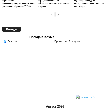
провели
продолжается
путепроводу в
антитеррористические
обеспечение жильем
Авдотьино откроют в
учения «Гроза-2026»
сирот
октябре
Погода
Погода в Кохме
Gismeteo
Прогноз на 2 недели
Август 2026