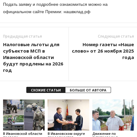
Подать заявку и подробнее ознакомиться можно на
официальном сайте Премии: нашвклад.рф
Предыдущая статья
Следующая статья
Налоговые льготы для
Номер газеты «Наше
субъектов МСП в
слово» от 26 ноября 2025
Ивановской области
года
будут продлены на 2026
год
СХОЖИЕ СТАТЬИ
БОЛЬШЕ ОТ АВТОРА
В Ивановской области
В Ивановском округе
Движение по