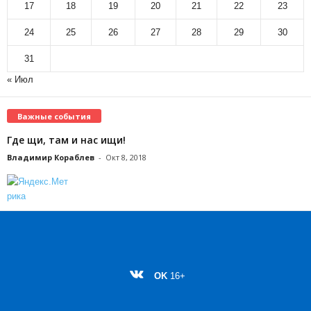
17
18
19
20
21
22
23
24
25
26
27
28
29
30
31
« Июл
Важные события
Где щи, там и нас ищи!
Владимир Кораблев
-
Окт 8, 2018
OK
16+