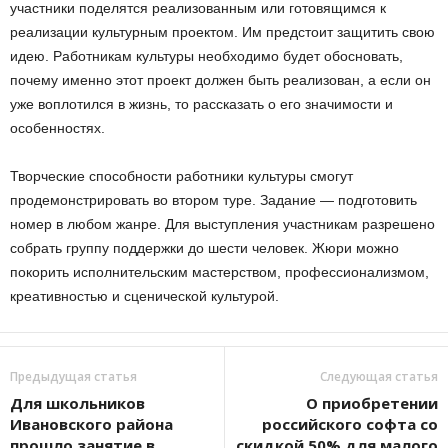
участники поделятся реализованным или готовящимся к
реализации культурным проектом. Им предстоит защитить свою
идею. Работникам культуры необходимо будет обосновать,
почему именно этот проект должен быть реализован, а если он
уже воплотился в жизнь, то рассказать о его значимости и
особенностях.
Творческие способности работники культуры смогут
продемонстрировать во втором туре. Задание — подготовить
номер в любом жанре. Для выступления участникам разрешено
собрать группу поддержки до шести человек. Жюри можно
покорить исполнительским мастерством, профессионализмом,
креативностью и сценической культурой.
Предыдущая статья
Следующая статья
Для школьников
О приобретении
Ивановского района
российского софта со
прошло занятие в
скидкой 50% для малого