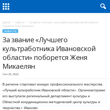
Домой
Новости
За звание «Лучшего культработника Ивановской области»
поборется Женя Микаелян
НОВОСТИ
За звание «Лучшего
культработника Ивановской
области» поборется Женя
Микаелян
Сен 26, 2022
В регионе стартовал конкурс профессионального мастерства
«Лучший культработник Ивановской области». Организаторами
его выступили региональный департамент культуры и
Областной координационно-методический центр культуры и
творчества г. Иваново.