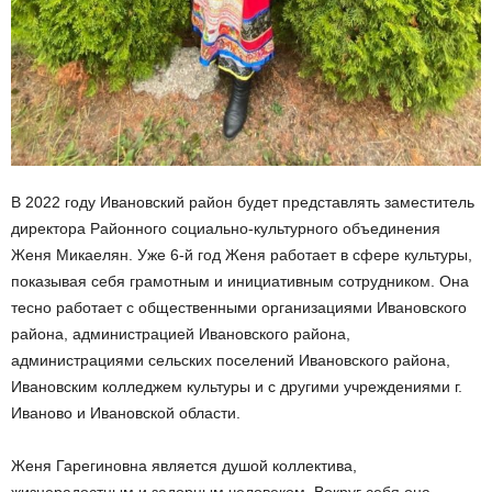
В 2022 году Ивановский район будет представлять заместитель
директора Районного социально-культурного объединения
Женя Микаелян. Уже 6-й год Женя работает в сфере культуры,
показывая себя грамотным и инициативным сотрудником. Она
тесно работает с общественными организациями Ивановского
района, администрацией Ивановского района,
администрациями сельских поселений Ивановского района,
Ивановским колледжем культуры и с другими учреждениями г.
Иваново и Ивановской области.
Женя Гарегиновна является душой коллектива,
жизнерадостным и задорным человеком. Вокруг себя она