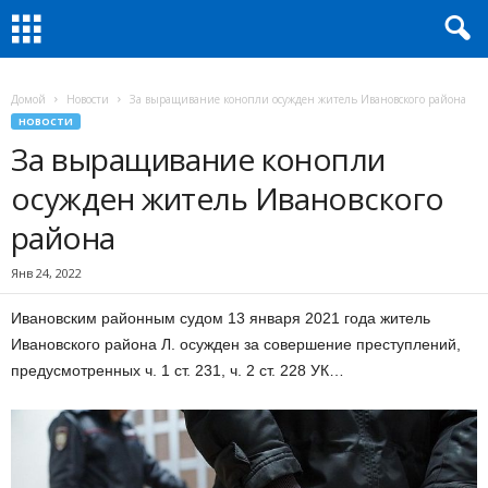
Домой
Новости
За выращивание конопли осужден житель Ивановского района
НОВОСТИ
За выращивание конопли
осужден житель Ивановского
района
Янв 24, 2022
Ивановским районным судом 13 января 2021 года житель
Ивановского района Л. осужден за совершение преступлений,
предусмотренных ч. 1 ст. 231, ч. 2 ст. 228 УК…