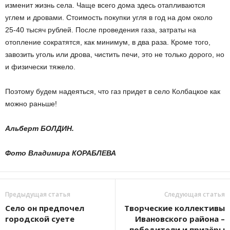
изменит жизнь села. Чаще всего дома здесь отапливаются
углем и дровами. Стоимость покупки угля в год на дом около
25-40 тысяч рублей. После проведения газа, затраты на
отопление сократятся, как минимум, в два раза. Кроме того,
завозить уголь или дрова, чистить печи, это не только дорого, но
и физически тяжело.
Поэтому будем надеяться, что газ придет в село Колбацкое как
можно раньше!
Альберт БОЛДИН.
Фото Владимира КОРАБЛЕВА
Предыдущая статья
Следующая статья
Село он предпочел
Творческие коллективы
городской суете
Ивановского района –
победители и призёры