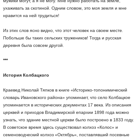
мужики могут, а я не могу. Мне нужно работать на земле,
ухаживать за скотиной. Одним словом, это моя земля и мне
нравится на ней трудиться!
Из этих слов ясно видно, что этот человек на своем месте.
Побольше бы таких сельских тружеников! Тогда и русская
деревня была совсем другой.
***
История Колбацкого
Краевед Николай Тяпков в книге «Историко-топонимический
словарь Ивановского района» упоминает, что село Колбацкое
упоминается в исторических документах 17 века. Из описания
церквей и приходов Владимирской епархии 1898 года можно
узнать, что здание местной церкви было построено в 1833 году.
В советское время здесь существовал колхоз «Колос» и
семеноводческий колхоз «Октябрь», поставлявший посевные