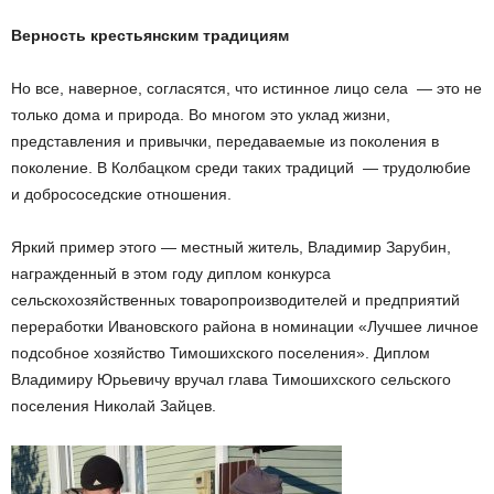
Верность крестьянским традициям
Но все, наверное, согласятся, что истинное лицо села — это не
только дома и природа. Во многом это уклад жизни,
представления и привычки, передаваемые из поколения в
поколение. В Колбацком среди таких традиций — трудолюбие
и добрососедские отношения.
Яркий пример этого — местный житель, Владимир Зарубин,
награжденный в этом году диплом конкурса
сельскохозяйственных товаропроизводителей и предприятий
переработки Ивановского района в номинации «Лучшее личное
подсобное хозяйство Тимошихского поселения». Диплом
Владимиру Юрьевичу вручал глава Тимошихского сельского
поселения Николай Зайцев.