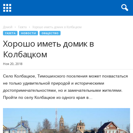
Домой
Газета
Хорошо иметь домик в Колбацком
ГАЗЕТА
НОВОСТИ
ОБЩЕСТВО
Хорошо иметь домик в
Колбацком
Ноя 20, 2018
Село Колбацкое, Тимошихского поселения может похвастаться
не только удивительной природой и историческими
достопримечательностями, но и замечательными жителями.
Пройти по селу Колбацкое из одного края в…