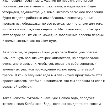
Уже прошли публичные слушания по проекту, учтены все
поступившие замечания и пожелания, и когда проект будет
утвержден, администрация Тимошихского сельского поселения
будет входит в районные или областные инвестиционные
программы, обращаться во все возможные инстанции для того,
чтобы нам эти средства выделили. Мы понимаем, что быстро
этот вопрос решиться не может, но завершение проекта первый
и самый важный шаг на этом пути.
Казалось бы, от деревни Горицы до села Колбацкое совсем
немного, чуть больше четырех километров, но потребовалось
очень много времени, чтобы согласовать с собственниками
земельных участков прохождение только предполагаемой
трассы. К концу текущего года мы планируем представить этот
проект жителям, чтобы они понимали, что мы перешли от слов к
реальной работе».
Такая новость, буквально накануне Нового года, порадует
жителей села Колбацкое. Ведь, если газ придет, то это совсем