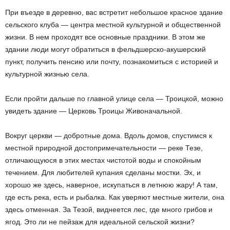
При въезде в деревню, вас встретит небольшое красное здание
сельского клуба — центра местной культурной и общественной
жизни. В нем проходят все основные праздники. В этом же
здании люди могут обратиться в фельдшерско-акушерский
пункт, получить пенсию или почту, познакомиться с историей и
культурной жизнью села.
Если пройти дальше по главной улице села — Троицкой, можно
увидеть здание — Церковь Троицы Живоначальной.
Вокруг церкви — добротные дома. Вдоль домов, спустимся к
местной природной достопримечательности — реке Тезе,
отличающуюся в этих местах чистотой воды и спокойным
течением. Для любителей купания сделаны мостки. Эх, и
хорошо же здесь, наверное, искупаться в летнюю жару! А там,
где есть река, есть и рыбалка. Как уверяют местные жители, она
здесь отменная. За Тезой, виднеется лес, где много грибов и
ягод. Это ли не пейзаж для идеальной сельской жизни?