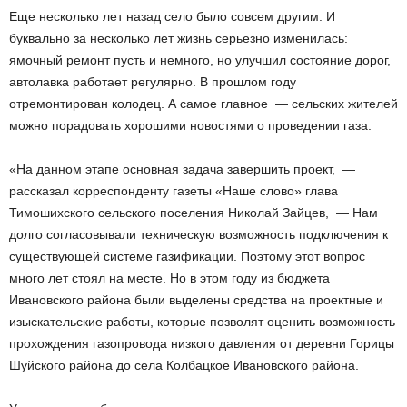
Еще несколько лет назад село было совсем другим. И
буквально за несколько лет жизнь серьезно изменилась:
ямочный ремонт пусть и немного, но улучшил состояние дорог,
автолавка работает регулярно. В прошлом году
отремонтирован колодец. А самое главное — сельских жителей
можно порадовать хорошими новостями о проведении газа.
«На данном этапе основная задача завершить проект, —
рассказал корреспонденту газеты «Наше слово» глава
Тимошихского сельского поселения Николай Зайцев, — Нам
долго согласовывали техническую возможность подключения к
существующей системе газификации. Поэтому этот вопрос
много лет стоял на месте. Но в этом году из бюджета
Ивановского района были выделены средства на проектные и
изыскательские работы, которые позволят оценить возможность
прохождения газопровода низкого давления от деревни Горицы
Шуйского района до села Колбацкое Ивановского района.