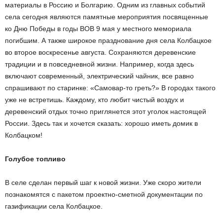
материалы в Россию и Болгарию. Одним из главных событий
села сегодня являются памятные мероприятия посвященные
ко Дню Победы в годы ВОВ 9 мая у местного мемориала
погибшим. А также широкое празднование дня села Колбацкое
во второе воскресенье августа. Сохраняются деревенские
традиции и в повседневной жизни. Например, когда здесь
включают современный, электрический чайник, все равно
спрашивают по старинке: «Самовар-то греть?» В городах такого
уже не встретишь. Каждому, кто любит чистый воздух и
деревенский отдых точно приглянется этот уголок настоящей
России. Здесь так и хочется сказать: хорошо иметь домик в
Колбацком!
Голубое топливо
В селе сделан первый шаг к новой жизни. Уже скоро жители
познакомятся с пакетом проектно-сметной документации по
газификации села Колбацкое.