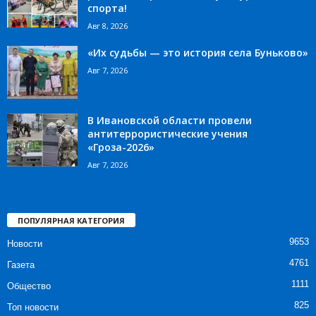
спорта!
Авг 8, 2026
«Их судьбы — это история села Буньково»
Авг 7, 2026
В Ивановской области провели
антитеррористические учения
«Гроза-2026»
Авг 7, 2026
ПОПУЛЯРНАЯ КАТЕГОРИЯ
9653
Новости
4761
Газета
1111
Общество
825
Топ новости