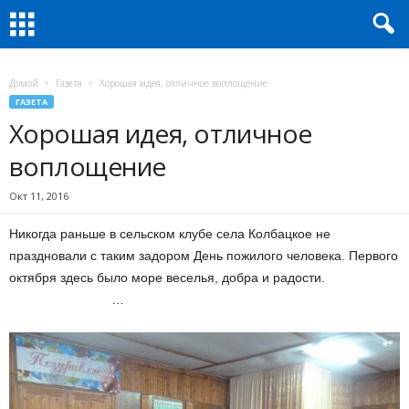
Домой
Газета
Хорошая идея, отличное воплощение
ГАЗЕТА
Хорошая идея, отличное
воплощение
Окт 11, 2016
Никогда раньше в сельском клубе села Колбацкое не
праздновали с таким задором День пожилого человека. Первого
октября здесь было море веселья, добра и радости.
…