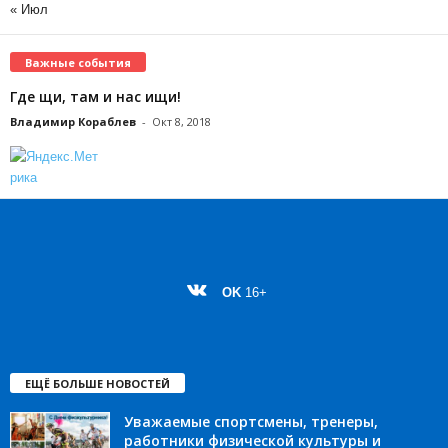
« Июл
Важные события
Где щи, там и нас ищи!
Владимир Кораблев
-
Окт 8, 2018
OK
16+
ЕЩЁ БОЛЬШЕ НОВОСТЕЙ
Уважаемые спортсмены, тренеры,
работники физической культуры и