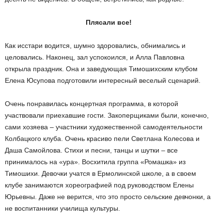
Плясали все!
Как исстари водится, шумно здоровались, обнимались и
целовались. Наконец, зал успокоился, и Алла Павловна
открыла праздник. Она и заведующая Тимошихским клубом
Елена Юсупова подготовили интересный веселый сценарий.
Очень понравилась концертная программа, в которой
участвовали приехавшие гости. Закоперщиками были, конечно,
сами хозяева – участники художественной самодеятельности
Колбацкого клуба. Очень красиво пели Светлана Колесова и
Даша Самойлова. Стихи и песни, танцы и шутки – все
принималось на «ура». Восхитила группа «Ромашка» из
Тимошихи. Девочки учатся в Ермолинской школе, а в своем
клубе занимаются хореографией под руководством Елены
Юрьевны. Даже не верится, что это просто сельские девчонки, а
не воспитанники училища культуры.