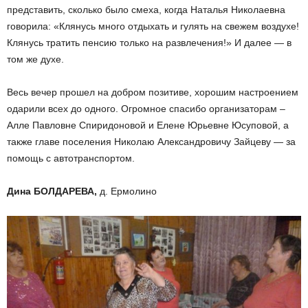
представить, сколько было смеха, когда Наталья Николаевна
говорила: «Клянусь много отдыхать и гулять на свежем воздухе!
Клянусь тратить пенсию только на развлечения!» И далее — в
том же духе.
Весь вечер прошел на добром позитиве, хорошим настроением
одарили всех до одного. Огромное спасибо организаторам –
Алле Павловне Спиридоновой и Елене Юрьевне Юсуповой, а
также главе поселения Николаю Александровичу Зайцеву — за
помощь с автотранспортом.
Дина БОЛДАРЕВА,
д. Ермолино