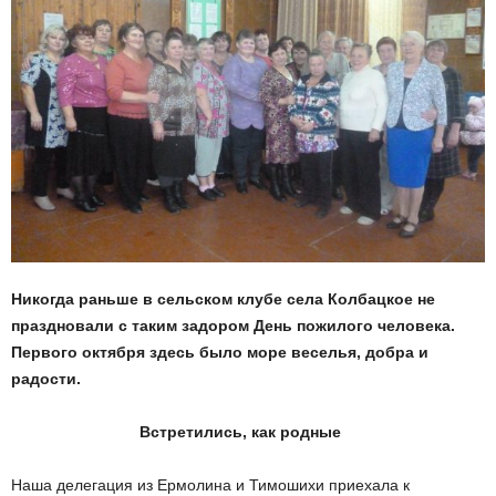
Никогда раньше в сельском клубе села Колбацкое не
праздновали с таким задором День пожилого человека.
Первого октября здесь было море веселья, добра и
радости.
Встретились, как родные
Наша делегация из Ермолина и Тимошихи приехала к