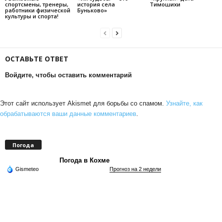
спортсмены, тренеры,
история села
Тимошихи
работники физической
Буньково»
культуры и спорта!
ОСТАВЬТЕ ОТВЕТ
Войдите, чтобы оставить комментарий
Этот сайт использует Akismet для борьбы со спамом.
Узнайте, как
обрабатываются ваши данные комментариев
.
Погода
Погода в Кохме
Gismeteo
Прогноз на 2 недели