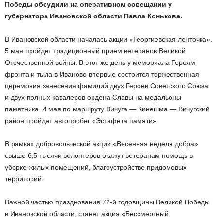
Победы обсудили на оперативном совещании у
губернатора Ивановской области Павла Конькова.
В Ивановской области началась акции «Георгиевская ленточка».
5 мая пройдет традиционный прием ветеранов Великой
Отечественной войны. В этот же день у мемориала Героям
фронта и тыла в Иваново впервые состоится торжественная
церемония занесения фамилий двух Героев Советского Союза
и двух полных кавалеров ордена Славы на медальоны
памятника. 4 мая по маршруту Вичуга — Кинешма — Вичугский
район пройдет автопробег «Эстафета памяти».
В рамках добровольческой акции «Весенняя неделя добра»
свыше 6,5 тысячи волонтеров окажут ветеранам помощь в
уборке жилых помещений, благоустройстве придомовых
территорий.
Важной частью празднования 72-й годовщины Великой Победы
в Ивановской области, станет акция «Бессмертный