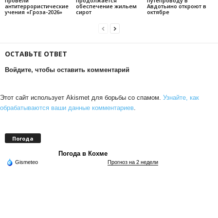
провели
продолжается
путепроводу в
антитеррористические
обеспечение жильем
Авдотьино откроют в
учения «Гроза-2026»
сирот
октябре
ОСТАВЬТЕ ОТВЕТ
Войдите, чтобы оставить комментарий
Этот сайт использует Akismet для борьбы со спамом.
Узнайте, как
обрабатываются ваши данные комментариев
.
Погода
Погода в Кохме
Gismeteo
Прогноз на 2 недели