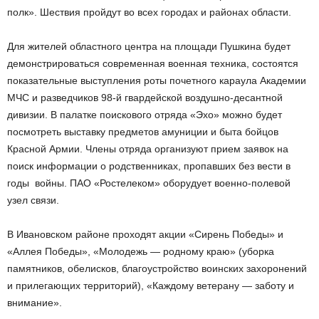
полк». Шествия пройдут во всех городах и районах области.
Для жителей областного центра на площади Пушкина будет
демонстрироваться современная военная техника, состоятся
показательные выступления роты почетного караула Академии
МЧС и разведчиков 98-й гвардейской воздушно-десантной
дивизии. В палатке поискового отряда «Эхо» можно будет
посмотреть выставку предметов амуниции и быта бойцов
Красной Армии. Члены отряда организуют прием заявок на
поиск информации о родственниках, пропавших без вести в
годы войны. ПАО «Ростелеком» оборудует военно-полевой
узел связи.
В Ивановском районе проходят акции «Сирень Победы» и
«Аллея Победы», «Молодежь — родному краю» (уборка
памятников, обелисков, благоустройство воинских захоронений
и прилегающих территорий), «Каждому ветерану — заботу и
внимание».