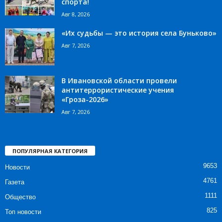
спорта!
Авг 8, 2026
«Их судьбы — это история села Буньково»
Авг 7, 2026
В Ивановской области провели
антитеррористические учения
«Гроза-2026»
Авг 7, 2026
ПОПУЛЯРНАЯ КАТЕГОРИЯ
9653
Новости
4761
Газета
1111
Общество
825
Топ новости