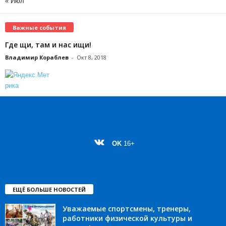
« Июл
Важные события
Где щи, там и нас ищи!
Владимир Кораблев
-
Окт 8, 2018
OK
16+
ЕЩЁ БОЛЬШЕ НОВОСТЕЙ
Уважаемые спортсмены, тренеры,
работники физической культуры и