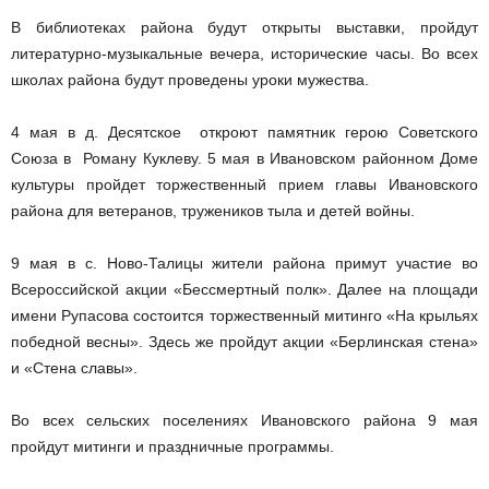
В библиотеках района будут открыты выставки, пройдут
литературно-музыкальные вечера, исторические часы. Во всех
школах района будут проведены уроки мужества.
4 мая в д. Десятское откроют памятник герою Советского
Союза в Роману Куклеву. 5 мая в Ивановском районном Доме
культуры пройдет торжественный прием главы Ивановского
района для ветеранов, тружеников тыла и детей войны.
9 мая в с. Ново-Талицы жители района примут участие во
Всероссийской акции «Бессмертный полк». Далее на площади
имени Рупасова состоится торжественный митинго «На крыльях
победной весны». Здесь же пройдут акции «Берлинская стена»
и «Стена славы».
Во всех сельских поселениях Ивановского района 9 мая
пройдут митинги и праздничные программы.