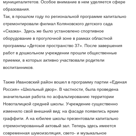
муниципалитетов. Особое внимание в нем уделяется сфере
образования.
Так, в прошлом году по региональной программе капитально
отремонтировали филиал Коляновского детского сада
«Сказка». Здесь же было установлено спортивное
оборудование в прогулочной зоне в рамках областной
программы «Детское пространство 37». После завершения
работ в дошкольном учреждении прошли общественные
приемки, в которых активно участвовали родители
воспитанников.
Также Ивановский район вошел в программу партии «Единая
Россия» «Школьный двор». В частности, была проведена
значительная работа по асфальтированию территории
Новоталицкой средней школы. Учреждение существенно
изменило свой внешний вид: на фасаде появились яркие
граффити. А на юбилее школы презентовали капитально
отремонтированный актовый зал. Теперь здесь имеется
современная шумоизоляция, свето- и музыкальное