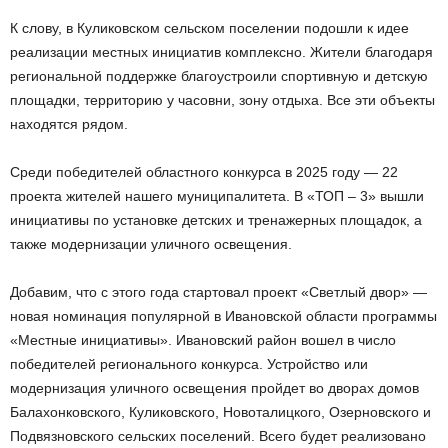
К слову, в Куликовском сельском поселении подошли к идее
реализации местных инициатив комплексно. Жители благодаря
региональной поддержке благоустроили спортивную и детскую
площадки, территорию у часовни, зону отдыха. Все эти объекты
находятся рядом.
Среди победителей областного конкурса в 2025 году — 22
проекта жителей нашего муниципалитета. В «ТОП – 3» вышли
инициативы по установке детских и тренажерных площадок, а
также модернизации уличного освещения.
Добавим, что с этого года стартовал проект «Светлый двор» —
новая номинация популярной в Ивановской области программы
«Местные инициативы». Ивановский район вошел в число
победителей регионального конкурса. Устройство или
модернизация уличного освещения пройдет во дворах домов
Балахонковского, Куликовского, Новоталицкого, Озерновского и
Подвязновского сельских поселений. Всего будет реализовано