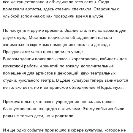
все же существовало и объединяло всех селян. Сюда
приезжали артисты, здесь ставили спектакли. Старожилы с
улыбкой вспоминают, как проводили время в клубе.
Но наступили другие времена. Здание стали использовать для
других нужд. Местные творческие объединения начали
заниматься в скромных помещениях школы и детсада.
Праздники же часто проводили на улице.
В новом здании появились классы хореографии, кабинеты для
кружковой работы и занятий по вокалу, дополнительные
помещения для артистов и декораций, двух театральных
студий, кукольного театра. В Доме культуры теперь занимаются
не только дети, но и ветеранское объединение «Подсолнух».
Примечательно, что возле учреждения появилась новая
благоустроенная площадка с качелями. Этому событию были
рады не только дети, но и родители.
И еще одно событие произошло в сфере культуры, которое не