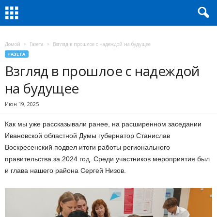
Домой
Газета
Взгляд в прошлое с надеждой на будущее
ГАЗЕТА
Взгляд в прошлое с надеждой
на будущее
Июн 19, 2025
Как мы уже рассказывали ранее, на расширенном заседании
Ивановской областной Думы губернатор Станислав
Воскресенский подвел итоги работы регионального
правительства за 2024 год. Среди участников мероприятия был
и глава нашего района Сергей Низов.