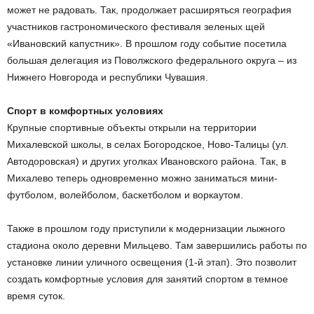
может не радовать. Так, продолжает расширяться география
участников гастрономического фестиваля зеленых щей
«Ивановский капустник». В прошлом году событие посетила
большая делегация из Поволжского федерального округа – из
Нижнего Новгорода и республики Чувашия.
Спорт в комфортных условиях
Крупные спортивные объекты открыли на территории
Михалевской школы, в селах Богородское, Ново-Талицы (ул.
Автодоровская) и других уголках Ивановского района. Так, в
Михалево теперь одновременно можно заниматься мини-
футболом, волейболом, баскетболом и воркаутом.
Также в прошлом году приступили к модернизации лыжного
стадиона около деревни Мильцево. Там завершились работы по
установке линии уличного освещения (1-й этап). Это позволит
создать комфортные условия для занятий спортом в темное
время суток.