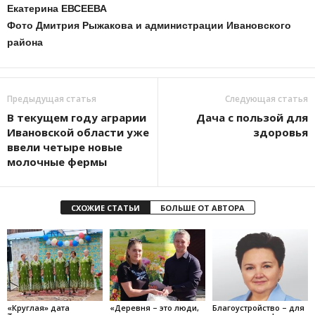
Екатерина ЕВСЕЕВА
Фото Дмитрия Рыжакова и администрации Ивановского
района
Предыдущая статья
Следующая статья
В текущем году аграрии
Дача с пользой для
Ивановской области уже
здоровья
ввели четыре новые
молочные фермы
СХОЖИЕ СТАТЬИ
БОЛЬШЕ ОТ АВТОРА
«Круглая» дата
«Деревня – это люди,
Благоустройство – для