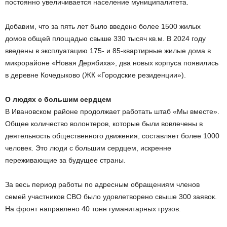
постоянно увеличивается население муниципалитета.
Добавим, что за пять лет было введено более 1500 жилых
домов общей площадью свыше 330 тысяч кв.м. В 2024 году
введены в эксплуатацию 175- и 85-квартирные жилые дома в
микрорайоне «Новая Дерябиха», два новых корпуса появились
в деревне Кочедыково (ЖК «Городские резиденции»).
О людях с большим сердцем
В Ивановском районе продолжает работать штаб «Мы вместе».
Общее количество волонтеров, которые были вовлечены в
деятельность общественного движения, составляет более 1000
человек. Это люди с большим сердцем, искренне
переживающие за будущее страны.
За весь период работы по адресным обращениям членов
семей участников СВО было удовлетворено свыше 300 заявок.
На фронт направлено 40 тонн гуманитарных грузов.