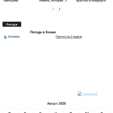
Тимошихи
память, история…»
красоты и комфорта
Погода
Погода в Кохме
Gismeteo
Прогноз на 2 недели
Август 2026