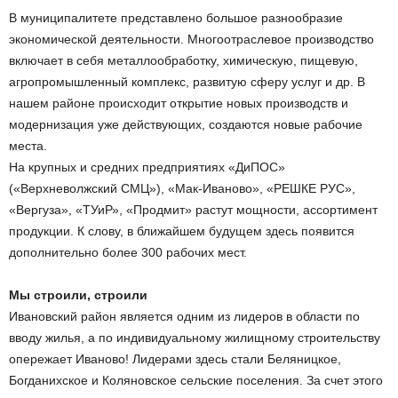
В муниципалитете представлено большое разнообразие
экономической деятельности. Многоотраслевое производство
включает в себя металлообработку, химическую, пищевую,
агропромышленный комплекс, развитую сферу услуг и др. В
нашем районе происходит открытие новых производств и
модернизация уже действующих, создаются новые рабочие
места.
На крупных и средних предприятиях «ДиПОС»
(«Верхневолжский СМЦ»), «Мак-Иваново», «РЕШКЕ РУС»,
«Вергуза», «ТУиР», «Продмит» растут мощности, ассортимент
продукции. К слову, в ближайшем будущем здесь появится
дополнительно более 300 рабочих мест.
Мы строили, строили
Ивановский район является одним из лидеров в области по
вводу жилья, а по индивидуальному жилищному строительству
опережает Иваново! Лидерами здесь стали Беляницкое,
Богданихское и Коляновское сельские поселения. За счет этого